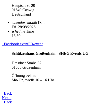
Hauptstraße 29
01640 Coswig
Deutschland
calendar_month
Date
Fri. 28/08/2026
schedule
Time
18:30
Facebook event
FB-event
Schützenhaus Großenhain - SHEG Events UG
Dresdner Straße 37
01558 Großenhain
Öffnungszeiten:
Mo- Fr jeweils 10 – 16 Uhr
Back
Next
Back