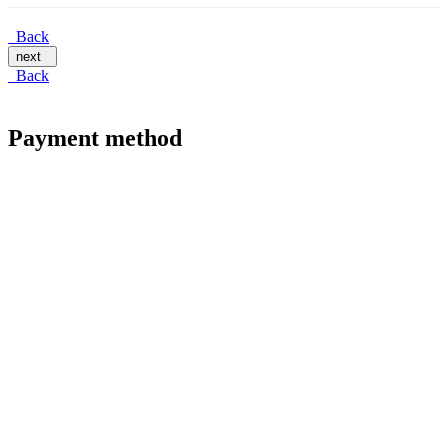
Back
next
Back
Payment method