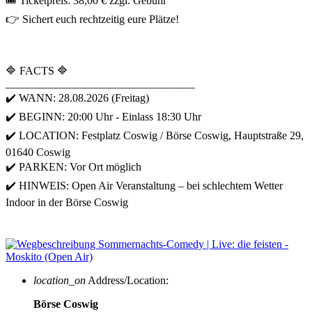
🎟 Ticketpreis: 38,00 € zzgl. Gebühr
👉 Sichert euch rechtzeitig eure Plätze!
🔷 FACTS 🔷
__________________________________
✔️ WANN: 28.08.2026 (Freitag)
✔️ BEGINN: 20:00 Uhr - Einlass 18:30 Uhr
✔️ LOCATION: Festplatz Coswig / Börse Coswig, Hauptstraße 29,
01640 Coswig
✔️ PARKEN: Vor Ort möglich
✔️ HINWEIS: Open Air Veranstaltung – bei schlechtem Wetter
Indoor in der Börse Coswig
location_on
Address/Location:
Börse Coswig