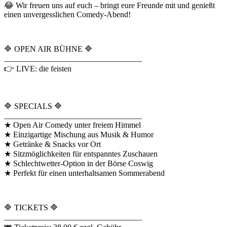
😂 Wir freuen uns auf euch – bringt eure Freunde mit und genießt
einen unvergesslichen Comedy-Abend!
🔷 OPEN AIR BÜHNE 🔷
__________________________________
👉 LIVE: die feisten
🔷 SPECIALS 🔷
__________________________________
★ Open Air Comedy unter freiem Himmel
★ Einzigartige Mischung aus Musik & Humor
★ Getränke & Snacks vor Ort
★ Sitzmöglichkeiten für entspanntes Zuschauen
★ Schlechtwetter-Option in der Börse Coswig
★ Perfekt für einen unterhaltsamen Sommerabend
🔷 TICKETS 🔷
__________________________________