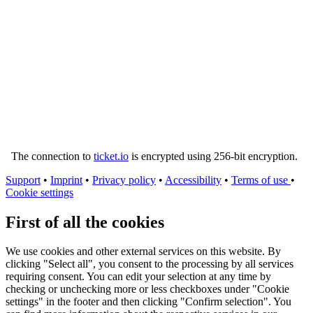
The connection to
ticket.io
is encrypted using 256-bit encryption.
Support
•
Imprint
•
Privacy policy
•
Accessibility
•
Terms of use
•
Cookie settings
First of all the cookies
We use cookies and other external services on this website. By
clicking "Select all", you consent to the processing by all services
requiring consent. You can edit your selection at any time by
checking or unchecking more or less checkboxes under "Cookie
settings" in the footer and then clicking "Confirm selection". You