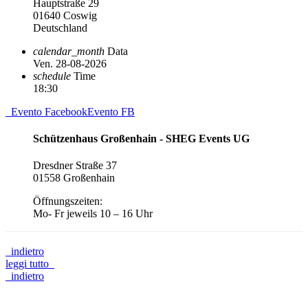
Hauptstraße 29
01640 Coswig
Deutschland
calendar_month
Data
Ven. 28-08-2026
schedule
Time
18:30
Evento Facebook
Evento FB
Schützenhaus Großenhain - SHEG Events UG
Dresdner Straße 37
01558 Großenhain
Öffnungszeiten:
Mo- Fr jeweils 10 – 16 Uhr
indietro
leggi tutto
indietro