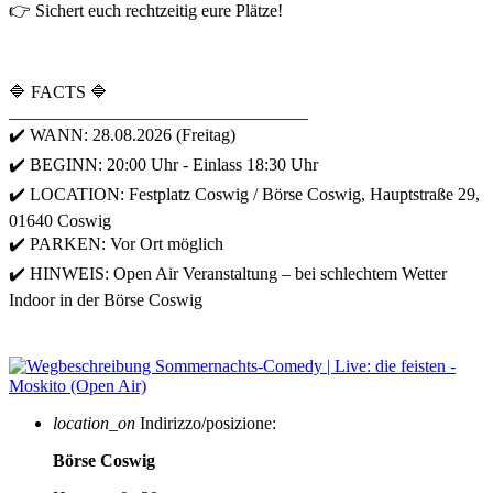
👉 Sichert euch rechtzeitig eure Plätze!
🔷 FACTS 🔷
__________________________________
✔️ WANN: 28.08.2026 (Freitag)
✔️ BEGINN: 20:00 Uhr - Einlass 18:30 Uhr
✔️ LOCATION: Festplatz Coswig / Börse Coswig, Hauptstraße 29,
01640 Coswig
✔️ PARKEN: Vor Ort möglich
✔️ HINWEIS: Open Air Veranstaltung – bei schlechtem Wetter
Indoor in der Börse Coswig
location_on
Indirizzo/posizione:
Börse Coswig