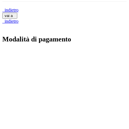
indietro
vai a
indietro
Modalità di pagamento