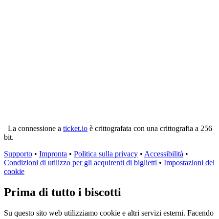
La connessione a
ticket.io
è crittografata con una crittografia a 256
bit.
Supporto
•
Impronta
•
Politica sulla privacy
•
Accessibilità
•
Condizioni di utilizzo per gli acquirenti di biglietti
•
Impostazioni dei
cookie
Prima di tutto i biscotti
Su questo sito web utilizziamo cookie e altri servizi esterni. Facendo