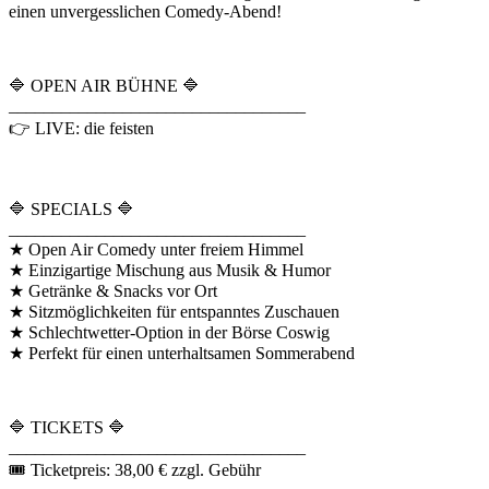
einen unvergesslichen Comedy-Abend!
🔷 OPEN AIR BÜHNE 🔷
__________________________________
👉 LIVE: die feisten
🔷 SPECIALS 🔷
__________________________________
★ Open Air Comedy unter freiem Himmel
★ Einzigartige Mischung aus Musik & Humor
★ Getränke & Snacks vor Ort
★ Sitzmöglichkeiten für entspanntes Zuschauen
★ Schlechtwetter-Option in der Börse Coswig
★ Perfekt für einen unterhaltsamen Sommerabend
🔷 TICKETS 🔷
__________________________________
🎟 Ticketpreis: 38,00 € zzgl. Gebühr