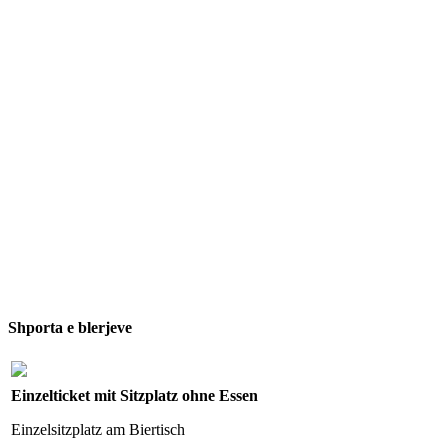
Shporta e blerjeve
Einzelticket mit Sitzplatz ohne Essen
Einzelsitzplatz am Biertisch