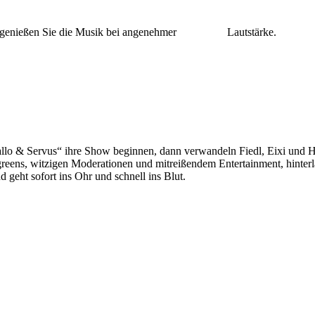
n und genießen Sie die Musik bei angenehmer Lautstärke.
& Servus“ ihre Show beginnen, dann verwandeln Fiedl, Eixi und Hein
greens, witzigen Moderationen und mitreißendem Entertainment, hinter
d geht sofort ins Ohr und schnell ins Blut.