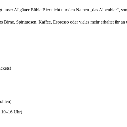
ser Allgäuer Büble Bier nicht nur den Namen „das Alpenbier“, sond
e, Spirituosen, Kaffee, Espresso oder vieles mehr erhaltet ihr an 
ickets!
fohlen)
, 10–16 Uhr)