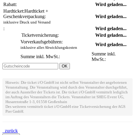
Rabatt:
Wird geladen...
Hardticket:
Hardticket +
Geschenkverpackung:
Wird geladen...
inklusive Druck und Versand
:
Wird geladen...
Ticketversicherung:
Wird geladen...
Vorverkaufsgebühren:
Wird geladen...
inklusive aller Abwicklungskosten
Summe inkl.
Summe inkl. MwSt.:
MwSt.:
Hinweis: Die ticket i/O GmbH ist nicht selbst Veranstalter der angebotenen
Veranstaltung. Die Veranstaltung wird durch den Veranstalter durchgeführt,
der auch Aussteller der Tickets ist. Die ticket i/O GmbH vermittelt lediglich
im Auftrag des Veranstalters die Tickets. Veranstalter ist SHEG Event UG,
Husarenstraße 1-3, 01558 Großenhain
Des weiteren vermittelt ticket i/O GmbH eine Ticketversicherung der AGS
Pier GmbH.
zurück