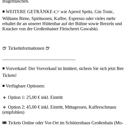
Bügelflaschen.
◾ WEITERE GETRÄNKE 👉 wie Aperol Spritz, Gin Tonic,
Williams Birne, Spirituosen, Kaffee, Espresso oder vieles mehr
erhaltet ihr an unserer Hüttenbar auf der Bühne sowie Brezeln und
Knacker von der Großenhainer Fleischerei Gawalski.
🍺 Ticketinformationen 🍺
________________________________
◾ Vorverkauf: Der Vorverkauf ist limitiert, sichern Sie sich jetzt Ihre
Tickets!
◾ Verfügbare Optionen:
🔹 Option 1: 25,00 € inkl. Eintritt
🔹 Option 2: 45,00 € inkl. Eintritt, Mittagessen, Kaffeeschmaus
(empfohlen)
🎟️ Tickets Online oder Vor-Ort im Schützenhaus Großenhain (Mo-