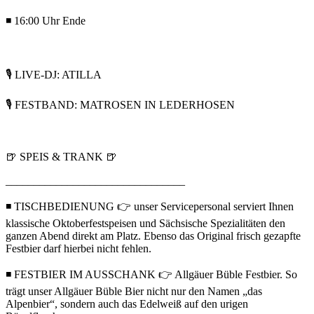
◾ 16:00 Uhr Ende
🎙️ LIVE-DJ: ATILLA
🎙️ FESTBAND: MATROSEN IN LEDERHOSEN
🍺 SPEIS & TRANK 🍺
________________________________
◾ TISCHBEDIENUNG 👉 unser Servicepersonal serviert Ihnen
klassische Oktoberfestspeisen und Sächsische Spezialitäten den
ganzen Abend direkt am Platz. Ebenso das Original frisch gezapfte
Festbier darf hierbei nicht fehlen.
◾ FESTBIER IM AUSSCHANK 👉 Allgäuer Büble Festbier. So
trägt unser Allgäuer Büble Bier nicht nur den Namen „das
Alpenbier“, sondern auch das Edelweiß auf den urigen