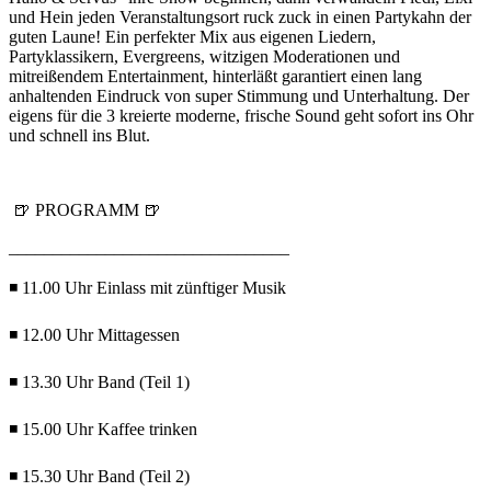
und Hein jeden Veranstaltungsort ruck zuck in einen Partykahn der
guten Laune! Ein perfekter Mix aus eigenen Liedern,
Partyklassikern, Evergreens, witzigen Moderationen und
mitreißendem Entertainment, hinterläßt garantiert einen lang
anhaltenden Eindruck von super Stimmung und Unterhaltung. Der
eigens für die 3 kreierte moderne, frische Sound geht sofort ins Ohr
und schnell ins Blut.
🍺 PROGRAMM 🍺
________________________________
◾ 11.00 Uhr Einlass mit zünftiger Musik
◾ 12.00 Uhr Mittagessen
◾ 13.30 Uhr Band (Teil 1)
◾ 15.00 Uhr Kaffee trinken
◾ 15.30 Uhr Band (Teil 2)