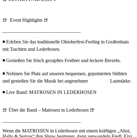
🍺 Event Highlights 🍺
________________________________
◾ Erleben Sie das traditionelle Oktoberfest-Feeling in Großenhain
mit Trachten und Lederhosen.
◾ Genießen Sie frisch gezapftes Festbier und leckere Brezeln.
◾ Nehmen Sie Platz auf unseren bequemen, gepolsterten Stühlen
und genießen Sie die Musik bei angenehmer Lautstärke.
◾ Live Band: MATROSEN IN LEDERHOSEN
🍺 Über die Band – Matrosen in Lederhosen 🍺
________________________________
Wenn die MATROSEN in Lederhosen mit einem kräftigen „Ahoi,
Hallo & Servus“ ihre Show beginnen, dann verwandeln Fiedl, Eixi