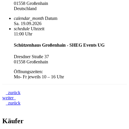
01558 Großenhain
Deutschland
calendar_month
Datum
Sa. 19.09.2026
schedule
Uhrzeit
11:00 Uhr
Schützenhaus Großenhain - SHEG Events UG
Dresdner Straße 37
01558 Großenhain
Öffnungszeiten:
Mo- Fr jeweils 10 – 16 Uhr
zurück
weiter
zurück
Käufer