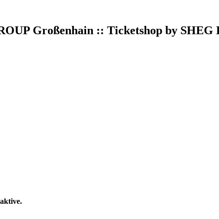
P Großenhain :: Ticketshop by SHEG
aktive.