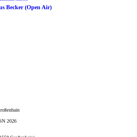
Becker (Open Air)
roßenhain
N 2026