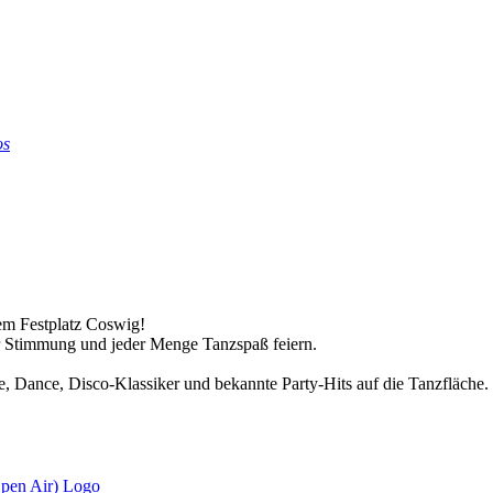
os
dem Festplatz Coswig!
r Stimmung und jeder Menge Tanzspaß feiern.
Dance, Disco-Klassiker und bekannte Party-Hits auf die Tanzfläche. T