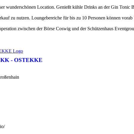
 dieser wunderschönen Location. Genießt kühle Drinks an der Gin Tonic 
verkauf zu nutzen. Loungebereiche für bis zu 10 Personen können vorab
Kooperation zwischen der Börse Coswig und der Schützenhaus Eventgro
EKK - OSTEKKE
roßenhain
io/