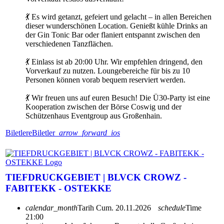
💃 Es wird getanzt, gefeiert und gelacht – in allen Bereichen
dieser wunderschönen Location. Genießt kühle Drinks an
der Gin Tonic Bar oder flaniert entspannt zwischen den
verschiedenen Tanzflächen.
💃 Einlass ist ab 20:00 Uhr. Wir empfehlen dringend, den
Vorverkauf zu nutzen. Loungebereiche für bis zu 10
Personen können vorab bequem reserviert werden.
💃 Wir freuen uns auf euren Besuch! Die Ü30-Party ist eine
Kooperation zwischen der Börse Coswig und der
Schützenhaus Eventgroup aus Großenhain.
Biletlere
Biletler
arrow_forward_ios
TIEFDRUCKGEBIET | BLVCK CROWZ -
FABITEKK - OSTEKKE
calendar_month
Tarih
Cum. 20.11.2026
schedule
Time
21:00