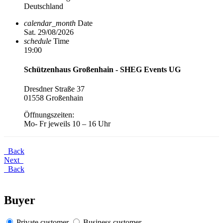
Deutschland
calendar_month
Date
Sat. 29/08/2026
schedule
Time
19:00
Schützenhaus Großenhain - SHEG Events UG
Dresdner Straße 37
01558 Großenhain
Öffnungszeiten:
Mo- Fr jeweils 10 – 16 Uhr
Back
Next
Back
Buyer
Private customer
Business customer