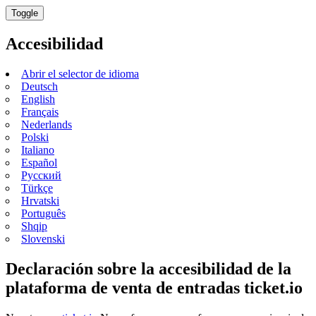
Toggle
Accesibilidad
Abrir el selector de idioma
Deutsch
English
Français
Nederlands
Polski
Italiano
Español
Русский
Türkçe
Hrvatski
Português
Shqip
Slovenski
Declaración sobre la accesibilidad de la
plataforma de venta de entradas ticket.io