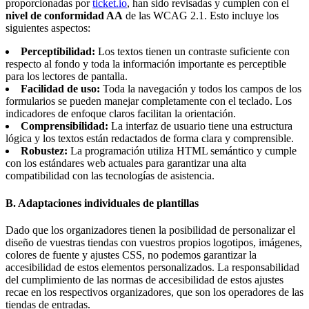
proporcionadas por
ticket.io
, han sido revisadas y cumplen con el
nivel de conformidad AA
de las WCAG 2.1. Esto incluye los
siguientes aspectos:
Perceptibilidad:
Los textos tienen un contraste suficiente con
respecto al fondo y toda la información importante es perceptible
para los lectores de pantalla.
Facilidad de uso:
Toda la navegación y todos los campos de los
formularios se pueden manejar completamente con el teclado. Los
indicadores de enfoque claros facilitan la orientación.
Comprensibilidad:
La interfaz de usuario tiene una estructura
lógica y los textos están redactados de forma clara y comprensible.
Robustez:
La programación utiliza HTML semántico y cumple
con los estándares web actuales para garantizar una alta
compatibilidad con las tecnologías de asistencia.
B. Adaptaciones individuales de plantillas
Dado que los organizadores tienen la posibilidad de personalizar el
diseño de vuestras tiendas con vuestros propios logotipos, imágenes,
colores de fuente y ajustes CSS, no podemos garantizar la
accesibilidad de estos elementos personalizados. La responsabilidad
del cumplimiento de las normas de accesibilidad de estos ajustes
recae en los respectivos organizadores, que son los operadores de las
tiendas de entradas.