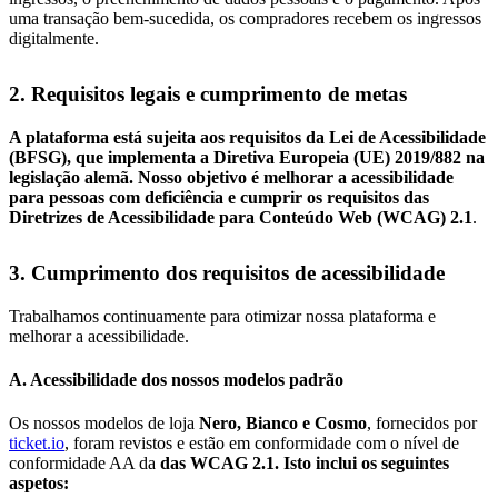
uma transação bem-sucedida, os compradores recebem os ingressos
digitalmente.
2. Requisitos legais e cumprimento de metas
A plataforma está sujeita aos requisitos da Lei de Acessibilidade
(BFSG)
, que implementa a Diretiva Europeia (UE) 2019/882 na
legislação alemã. Nosso objetivo é melhorar a acessibilidade
para pessoas com deficiência e cumprir os requisitos das
Diretrizes de Acessibilidade para Conteúdo Web (WCAG) 2.1
.
3. Cumprimento dos requisitos de acessibilidade
Trabalhamos continuamente para otimizar nossa plataforma e
melhorar a acessibilidade.
A. Acessibilidade dos nossos modelos padrão
Os nossos modelos de loja
Nero, Bianco e Cosmo
, fornecidos por
ticket.io
, foram revistos e estão em conformidade com o nível de
conformidade AA da
das WCAG 2.1. Isto inclui os seguintes
aspetos: