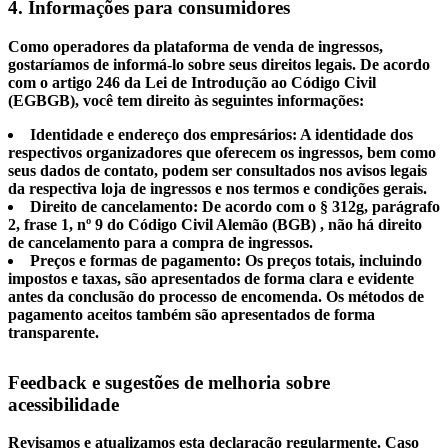
4. Informações para consumidores
Como operadores da plataforma de venda de ingressos,
gostaríamos de informá-lo sobre seus direitos legais. De acordo
com o artigo 246 da Lei de Introdução ao Código Civil
(EGBGB), você tem direito às seguintes informações:
Identidade e endereço dos empresários:
A identidade dos
respectivos organizadores que oferecem os ingressos, bem como
seus dados de contato, podem ser consultados nos avisos legais
da respectiva loja de ingressos e nos termos e condições gerais.
Direito de cancelamento:
De acordo com o § 312g, parágrafo
2, frase 1, nº 9 do Código Civil Alemão (BGB)
, não há direito
de cancelamento para a compra de ingressos
.
Preços e formas de pagamento:
Os preços totais, incluindo
impostos e taxas, são apresentados de forma clara e evidente
antes da conclusão do processo de encomenda. Os métodos de
pagamento aceitos também são apresentados de forma
transparente.
Feedback e sugestões de melhoria sobre
acessibilidade
Revisamos e atualizamos esta declaração regularmente. Caso