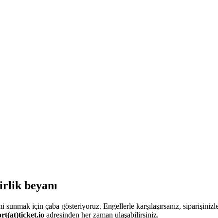
lirlik beyanı
 sunmak için çaba gösteriyoruz. Engellerle karşılaşırsanız, siparişinizle 
rt(at)ticket.io
adresinden her zaman ulaşabilirsiniz.