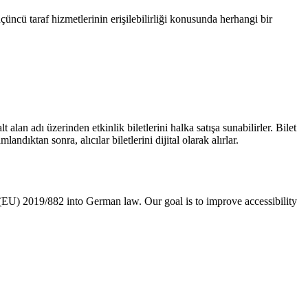
üçüncü taraf hizmetlerinin erişilebilirliği konusunda herhangi bir
lt alan adı üzerinden etkinlik biletlerini halka satışa sunabilirler. Bilet
andıktan sonra, alıcılar biletlerini dijital olarak alırlar.
EU) 2019/882 into German law. Our goal is to improve accessibility