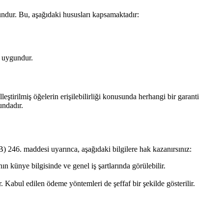
dur. Bu, aşağıdaki hususları kapsamaktadır:
a uygundur.
leştirilmiş öğelerin erişilebilirliği konusunda herhangi bir garanti
undadır.
) 246. maddesi uyarınca, aşağıdaki bilgilere hak kazanırsınız:
sının künye bilgisinde ve genel iş şartlarında görülebilir.
r. Kabul edilen ödeme yöntemleri de şeffaf bir şekilde gösterilir.