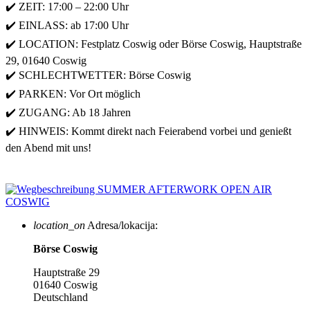
✔️ ZEIT: 17:00 – 22:00 Uhr
✔️ EINLASS: ab 17:00 Uhr
✔️ LOCATION: Festplatz Coswig oder Börse Coswig, Hauptstraße
29, 01640 Coswig
✔️ SCHLECHTWETTER: Börse Coswig
✔️ PARKEN: Vor Ort möglich
✔️ ZUGANG: Ab 18 Jahren
✔️ HINWEIS: Kommt direkt nach Feierabend vorbei und genießt
den Abend mit uns!
location_on
Adresa/lokacija:
Börse Coswig
Hauptstraße 29
01640 Coswig
Deutschland