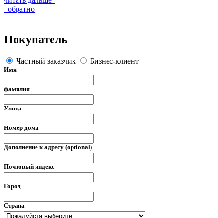
читать дальше
обратно
Покупатель
Частный заказчик
Бизнес-клиент
Имя
фамилия
Улица
Номер дома
Дополнение к адресу (optional)
Почтовый индекс
Город
Страна