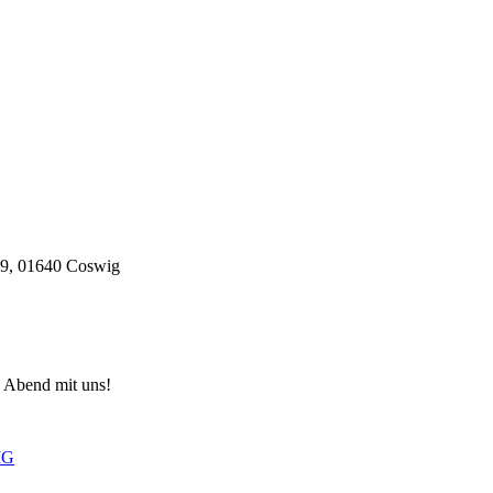
29, 01640 Coswig
 Abend mit uns!