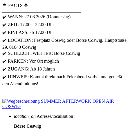
🔷 FACTS 🔷
__________________________________
✔️ WANN: 27.08.2026 (Donnerstag)
✔️ ZEIT: 17:00 – 22:00 Uhr
✔️ EINLASS: ab 17:00 Uhr
✔️ LOCATION: Festplatz Coswig oder Börse Coswig, Hauptstraße
29, 01640 Coswig
✔️ SCHLECHTWETTER: Börse Coswig
✔️ PARKEN: Vor Ort möglich
✔️ ZUGANG: Ab 18 Jahren
✔️ HINWEIS: Kommt direkt nach Feierabend vorbei und genießt
den Abend mit uns!
location_on
Adresse/localisation :
Börse Coswig