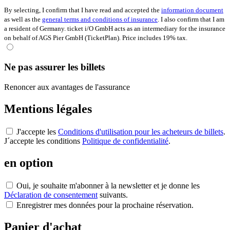
By selecting, I confirm that I have read and accepted the
information document
as well as the
general terms and conditions of insurance
. I also confirm that I am
a resident of Germany. ticket i/O GmbH acts as an intermediary for the insurance
on behalf of AGS Pier GmbH (TicketPlan). Price includes 19% tax.
Ne pas assurer les billets
Renoncer aux avantages de l'assurance
Mentions légales
J'accepte les
Conditions d'utilisation pour les acheteurs de billets
.
J´accepte les conditions
Politique de confidentialité
.
en option
Oui, je souhaite m'abonner à la newsletter et je donne les
Déclaration de consentement
suivants.
Enregistrer mes données pour la prochaine réservation.
Panier d'achat