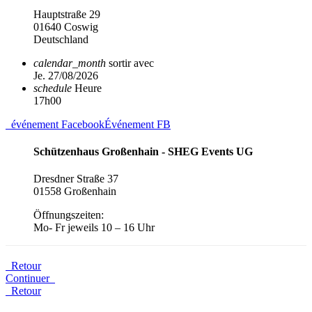
Hauptstraße 29
01640 Coswig
Deutschland
calendar_month
sortir avec
Je. 27/08/2026
schedule
Heure
17h00
événement Facebook
Événement FB
Schützenhaus Großenhain - SHEG Events UG
Dresdner Straße 37
01558 Großenhain
Öffnungszeiten:
Mo- Fr jeweils 10 – 16 Uhr
Retour
Continuer
Retour