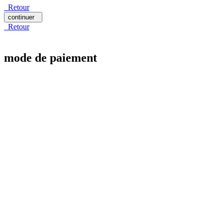
Retour
continuer
Retour
mode de paiement