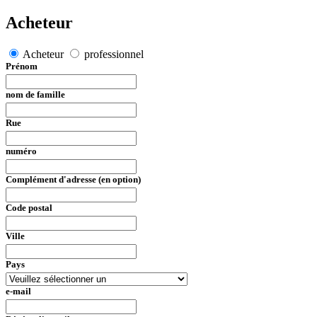
Acheteur
Acheteur
professionnel
Prénom
nom de famille
Rue
numéro
Complément d'adresse (en option)
Code postal
Ville
Pays
e-mail