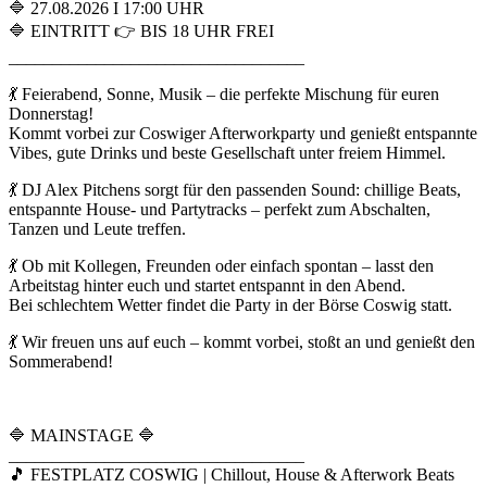
🔷 27.08.2026 I 17:00 UHR
🔷 EINTRITT 👉 BIS 18 UHR FREI
__________________________________
💃 Feierabend, Sonne, Musik – die perfekte Mischung für euren
Donnerstag!
Kommt vorbei zur Coswiger Afterworkparty und genießt entspannte
Vibes, gute Drinks und beste Gesellschaft unter freiem Himmel.
💃 DJ Alex Pitchens sorgt für den passenden Sound: chillige Beats,
entspannte House- und Partytracks – perfekt zum Abschalten,
Tanzen und Leute treffen.
💃 Ob mit Kollegen, Freunden oder einfach spontan – lasst den
Arbeitstag hinter euch und startet entspannt in den Abend.
Bei schlechtem Wetter findet die Party in der Börse Coswig statt.
💃 Wir freuen uns auf euch – kommt vorbei, stoßt an und genießt den
Sommerabend!
🔷 MAINSTAGE 🔷
__________________________________
🎵 FESTPLATZ COSWIG | Chillout, House & Afterwork Beats