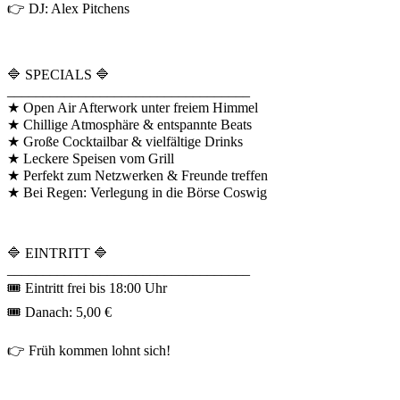
👉 DJ: Alex Pitchens
🔷 SPECIALS 🔷
__________________________________
★ Open Air Afterwork unter freiem Himmel
★ Chillige Atmosphäre & entspannte Beats
★ Große Cocktailbar & vielfältige Drinks
★ Leckere Speisen vom Grill
★ Perfekt zum Netzwerken & Freunde treffen
★ Bei Regen: Verlegung in die Börse Coswig
🔷 EINTRITT 🔷
__________________________________
🎟 Eintritt frei bis 18:00 Uhr
🎟 Danach: 5,00 €
👉 Früh kommen lohnt sich!