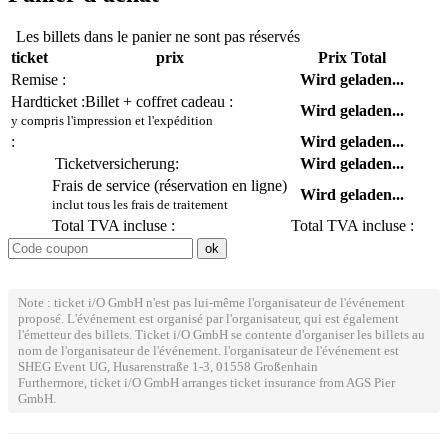
Les billets dans le panier ne sont pas réservés
ticket
prix
Prix Total
Remise :
Wird geladen...
Hardticket :
Billet + coffret cadeau :
Wird geladen...
y compris l'impression et l'expédition
:
Wird geladen...
Ticketversicherung:
Wird geladen...
Frais de service (réservation en ligne)
Wird geladen...
inclut tous les frais de traitement
Total TVA incluse :
Total TVA incluse :
Note : ticket i/O GmbH n'est pas lui-même l'organisateur de l'événement
proposé. L'événement est organisé par l'organisateur, qui est également
l'émetteur des billets. Ticket i/O GmbH se contente d'organiser les billets au
nom de l'organisateur de l'événement. l'organisateur de l'événement est
SHEG Event UG, Husarenstraße 1-3, 01558 Großenhain
Furthermore, ticket i/O GmbH arranges ticket insurance from AGS Pier
GmbH.