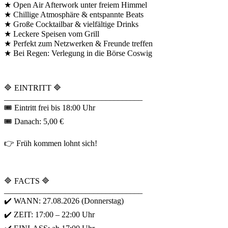
★ Open Air Afterwork unter freiem Himmel
★ Chillige Atmosphäre & entspannte Beats
★ Große Cocktailbar & vielfältige Drinks
★ Leckere Speisen vom Grill
★ Perfekt zum Netzwerken & Freunde treffen
★ Bei Regen: Verlegung in die Börse Coswig
🔷 EINTRITT 🔷
__________________________________
🎟 Eintritt frei bis 18:00 Uhr
🎟 Danach: 5,00 €
👉 Früh kommen lohnt sich!
🔷 FACTS 🔷
__________________________________
✔️ WANN: 27.08.2026 (Donnerstag)
✔️ ZEIT: 17:00 – 22:00 Uhr