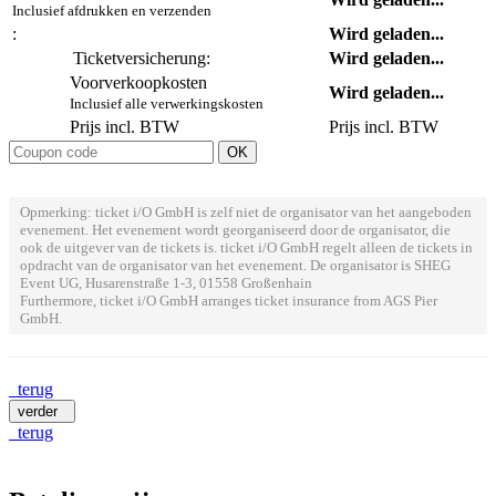
Inclusief afdrukken en verzenden
:
Wird geladen...
Ticketversicherung:
Wird geladen...
Voorverkoopkosten
Wird geladen...
Inclusief alle verwerkingskosten
Prijs incl. BTW
Prijs incl. BTW
Opmerking: ticket i/O GmbH is zelf niet de organisator van het aangeboden
evenement. Het evenement wordt georganiseerd door de organisator, die
ook de uitgever van de tickets is. ticket i/O GmbH regelt alleen de tickets in
opdracht van de organisator van het evenement. De organisator is SHEG
Event UG, Husarenstraße 1-3, 01558 Großenhain
Furthermore, ticket i/O GmbH arranges ticket insurance from AGS Pier
GmbH.
terug
verder
terug