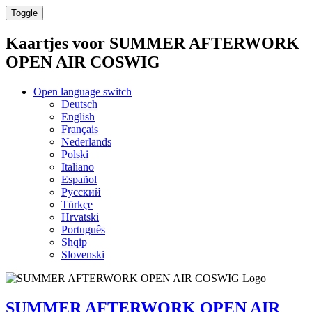
Toggle
Kaartjes voor
SUMMER AFTERWORK
OPEN AIR COSWIG
Open language switch
Deutsch
English
Français
Nederlands
Polski
Italiano
Español
Русский
Türkçe
Hrvatski
Português
Shqip
Slovenski
SUMMER AFTERWORK OPEN AIR