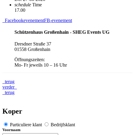
schedule
Time
17.00
Facebookevenement
FB-evenement
Schützenhaus Großenhain - SHEG Events UG
Dresdner Straße 37
01558 Großenhain
Öffnungszeiten:
Mo- Fr jeweils 10 – 16 Uhr
terug
verder
terug
Koper
Particuliere klant
Bedrijfsklant
Voornaam