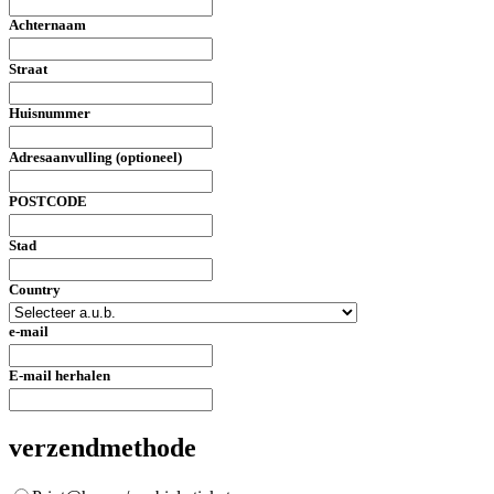
Achternaam
Straat
Huisnummer
Adresaanvulling (optioneel)
POSTCODE
Stad
Country
e-mail
E-mail herhalen
verzendmethode