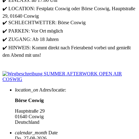
✔️ EINLASS: ab 17:00 Uhr
✔️ LOCATION: Festplatz Coswig oder Börse Coswig, Hauptstraße
29, 01640 Coswig
✔️ SCHLECHTWETTER: Börse Coswig
✔️ PARKEN: Vor Ort möglich
✔️ ZUGANG: Ab 18 Jahren
✔️ HINWEIS: Kommt direkt nach Feierabend vorbei und genießt
den Abend mit uns!
location_on
Adres/locatie:
Börse Coswig
Hauptstraße 29
01640 Coswig
Deutschland
calendar_month
Date
Do. 27-08-2026