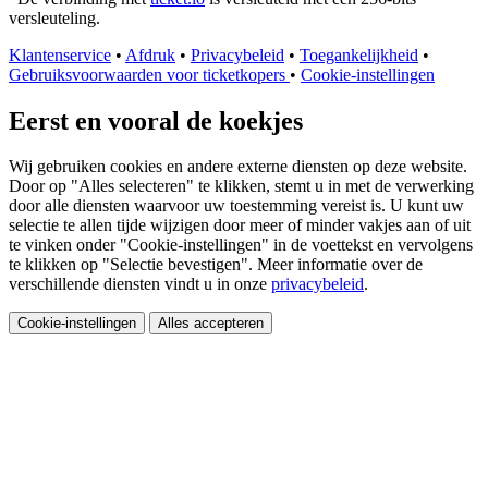
versleuteling.
Klantenservice
•
Afdruk
•
Privacybeleid
•
Toegankelijkheid
•
Gebruiksvoorwaarden voor ticketkopers
•
Cookie-instellingen
Eerst en vooral de koekjes
Wij gebruiken cookies en andere externe diensten op deze website.
Door op "Alles selecteren" te klikken, stemt u in met de verwerking
door alle diensten waarvoor uw toestemming vereist is. U kunt uw
selectie te allen tijde wijzigen door meer of minder vakjes aan of uit
te vinken onder "Cookie-instellingen" in de voettekst en vervolgens
te klikken op "Selectie bevestigen". Meer informatie over de
verschillende diensten vindt u in onze
privacybeleid
.
Cookie-instellingen
Alles accepteren