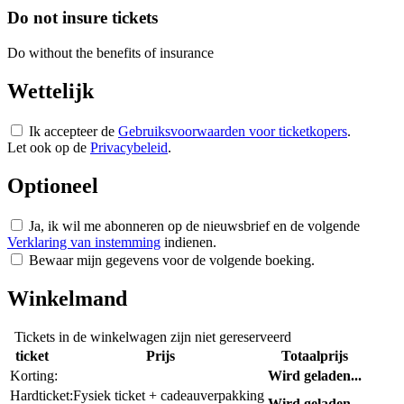
Do not insure tickets
Do without the benefits of insurance
Wettelijk
Ik accepteer de
Gebruiksvoorwaarden voor ticketkopers
.
Let ook op de
Privacybeleid
.
Optioneel
Ja, ik wil me abonneren op de nieuwsbrief en de volgende
Verklaring van instemming
indienen.
Bewaar mijn gegevens voor de volgende boeking.
Winkelmand
Tickets in de winkelwagen zijn niet gereserveerd
ticket
Prijs
Totaalprijs
Korting:
Wird geladen...
Hardticket:
Fysiek ticket + cadeauverpakking
Wird geladen...