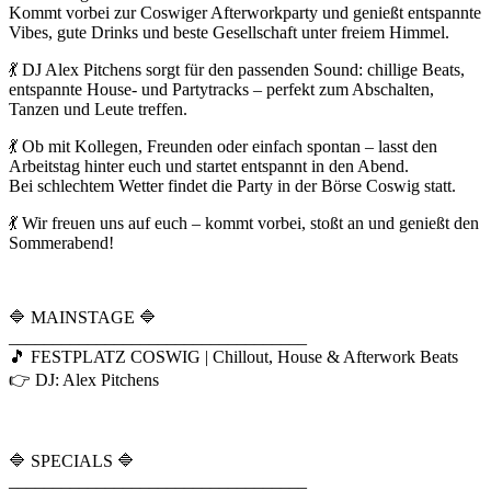
Kommt vorbei zur Coswiger Afterworkparty und genießt entspannte
Vibes, gute Drinks und beste Gesellschaft unter freiem Himmel.
💃 DJ Alex Pitchens sorgt für den passenden Sound: chillige Beats,
entspannte House- und Partytracks – perfekt zum Abschalten,
Tanzen und Leute treffen.
💃 Ob mit Kollegen, Freunden oder einfach spontan – lasst den
Arbeitstag hinter euch und startet entspannt in den Abend.
Bei schlechtem Wetter findet die Party in der Börse Coswig statt.
💃 Wir freuen uns auf euch – kommt vorbei, stoßt an und genießt den
Sommerabend!
🔷 MAINSTAGE 🔷
__________________________________
🎵 FESTPLATZ COSWIG | Chillout, House & Afterwork Beats
👉 DJ: Alex Pitchens
🔷 SPECIALS 🔷
__________________________________