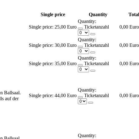
Single price
Quantity
Total
Quantity:
Single price:
25,00 Euro
Ticketanzahl
0,00 Euro
Quantity:
Single price:
30,00 Euro
Ticketanzahl
0,00 Euro
Quantity:
Single price:
35,00 Euro
Ticketanzahl
0,00 Euro
Quantity:
en Ballsaal.
Single price:
44,00 Euro
Ticketanzahl
0,00 Euro
ls auf der
Quantity:
en Ballsaal.