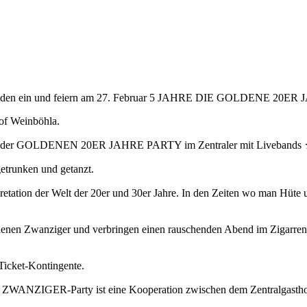
aden ein und feiern am 27. Februar 5 JAHRE DIE GOLDENE 20
hof Weinböhla.
abe der GOLDENEN 20ER JAHRE PARTY im Zentraler mit Livebands ★ 
 getrunken und getanzt.
retation der Welt der 20er und 30er Jahre. In den Zeiten wo man Hüte
oldenen Zwanziger und verbringen einen rauschenden Abend im Zigarren
Ticket-Kontingente.
E ZWANZIGER-Party ist eine Kooperation zwischen dem Zentralgastho