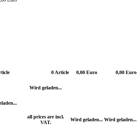
ticle
0
Article
0,00 Euro
0,00 Euro
Wird geladen...
laden...
all prices are incl.
Wird geladen...
Wird geladen...
VAT.