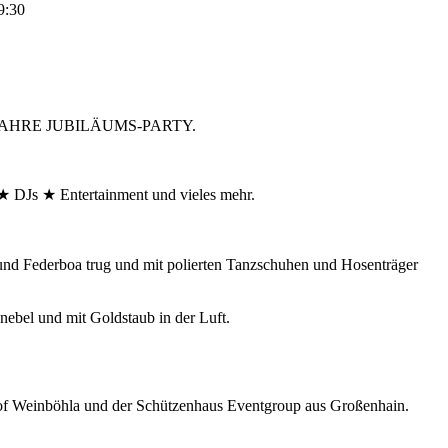
9:30
ER JAHRE JUBILÄUMS-PARTY.
DJs ★ Entertainment und vieles mehr.
 und Federboa trug und mit polierten Tanzschuhen und Hosenträger
nebel und mit Goldstaub in der Luft.
f Weinböhla und der Schützenhaus Eventgroup aus Großenhain.