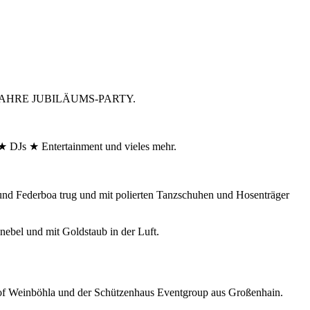
ER JAHRE JUBILÄUMS-PARTY.
DJs ★ Entertainment und vieles mehr.
 und Federboa trug und mit polierten Tanzschuhen und Hosenträger
nebel und mit Goldstaub in der Luft.
f Weinböhla und der Schützenhaus Eventgroup aus Großenhain.