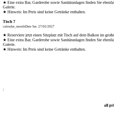
★ Eine extra Bar, Garderobe sowie Sanitäranlagen finden Sie ebenfal
Galerie.
★ Hinweis: Im Preis sind keine Getränke enthalten.
Tisch 7
calendar_month
Date
Sat. 27/02/2027
★ Reserviere jetzt einen Sitzplatz mit Tisch auf dem Balkon im groß
★ Eine extra Bar, Garderobe sowie Sanitäranlagen finden Sie ebenfal
Galerie.
★ Hinweis: Im Preis sind keine Getränke enthalten.
:
all pr