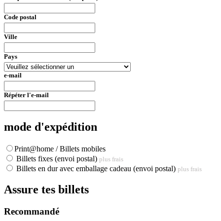
Code postal
Ville
Pays
e-mail
Répéter l'e-mail
mode d'expédition
Print@home / Billets mobiles
Billets fixes (envoi postal)
plus frais
Billets en dur avec emballage cadeau (envoi postal)
plus frais
Assure tes billets
Recommandé