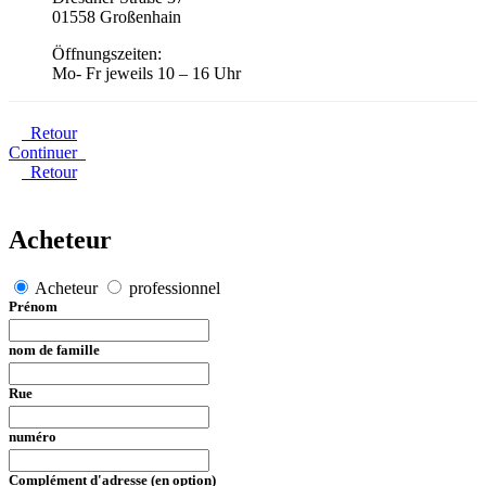
01558 Großenhain
Öffnungszeiten:
Mo- Fr jeweils 10 – 16 Uhr
Retour
Continuer
Retour
Acheteur
Acheteur
professionnel
Prénom
nom de famille
Rue
numéro
Complément d'adresse (en option)