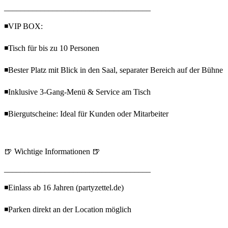
____________________________________
◾VIP BOX:
◾Tisch für bis zu 10 Personen
◾Bester Platz mit Blick in den Saal, separater Bereich auf der Bühne
◾Inklusive 3-Gang-Menü & Service am Tisch
◾Biergutscheine: Ideal für Kunden oder Mitarbeiter
🍺 Wichtige Informationen 🍺
____________________________________
◾Einlass ab 16 Jahren (partyzettel.de)
◾Parken direkt an der Location möglich