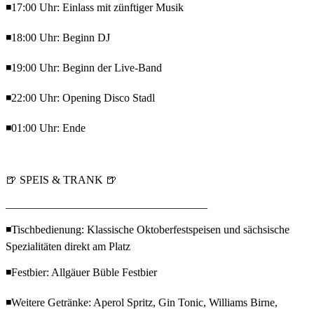
◾17:00 Uhr: Einlass mit zünftiger Musik
◾18:00 Uhr: Beginn DJ
◾19:00 Uhr: Beginn der Live-Band
◾22:00 Uhr: Opening Disco Stadl
◾01:00 Uhr: Ende
🍺 SPEIS & TRANK 🍺
____________________________________
◾Tischbedienung: Klassische Oktoberfestspeisen und sächsische
Spezialitäten direkt am Platz
◾Festbier: Allgäuer Büble Festbier
◾Weitere Getränke: Aperol Spritz, Gin Tonic, Williams Birne,