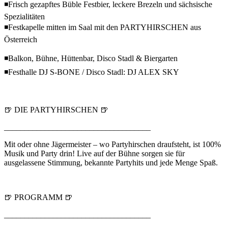
◾Frisch gezapftes Büble Festbier, leckere Brezeln und sächsische
Spezialitäten
◾Festkapelle mitten im Saal mit den PARTYHIRSCHEN aus
Österreich
◾Balkon, Bühne, Hüttenbar, Disco Stadl & Biergarten
◾Festhalle DJ S-BONE / Disco Stadl: DJ ALEX SKY
🍺 DIE PARTYHIRSCHEN 🍺
____________________________________
Mit oder ohne Jägermeister – wo Partyhirschen draufsteht, ist 100%
Musik und Party drin! Live auf der Bühne sorgen sie für
ausgelassene Stimmung, bekannte Partyhits und jede Menge Spaß.
🍺 PROGRAMM 🍺
____________________________________