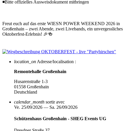
◾Bitte offizielles Ausweisdokument mitbringen
Freut euch auf das erste WIESN POWER WEEKEND 2026 in
Großenhain – zwei Abende, zwei Livebands, ein unvergessliches
Oktoberfest-Erlebnis! 🎉🍻
location_on
Adresse/localisation :
Remontehalle Großenhain
Husarenstraße 1-3
01558 Großenhain
Deutschland
calendar_month
sortir avec
Ve. 25/09/2026 — Sa. 26/09/2026
Schützenhaus Großenhain - SHEG Events UG
Dresdner Straße 37