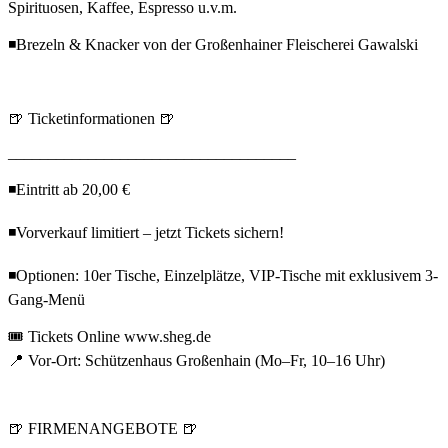
Spirituosen, Kaffee, Espresso u.v.m.
◾Brezeln & Knacker von der Großenhainer Fleischerei Gawalski
🍺 Ticketinformationen 🍺
____________________________________
◾Eintritt ab 20,00 €
◾Vorverkauf limitiert – jetzt Tickets sichern!
◾Optionen: 10er Tische, Einzelplätze, VIP-Tische mit exklusivem 3-
Gang-Menü
🎟️ Tickets Online www.sheg.de
📍 Vor-Ort: Schützenhaus Großenhain (Mo–Fr, 10–16 Uhr)
🍺 FIRMENANGEBOTE 🍺