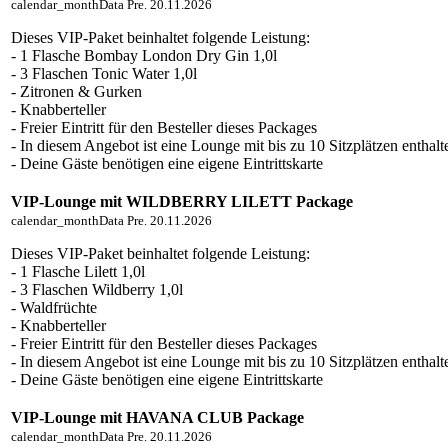
calendar_month
Data
Pre. 20.11.2026
Dieses VIP-Paket beinhaltet folgende Leistung:
- 1 Flasche Bombay London Dry Gin 1,0l
- 3 Flaschen Tonic Water 1,0l
- Zitronen & Gurken
- Knabberteller
- Freier Eintritt für den Besteller dieses Packages
- In diesem Angebot ist eine Lounge mit bis zu 10 Sitzplätzen enthalt
- Deine Gäste benötigen eine eigene Eintrittskarte
VIP-Lounge mit WILDBERRY LILETT Package
calendar_month
Data
Pre. 20.11.2026
Dieses VIP-Paket beinhaltet folgende Leistung:
- 1 Flasche Lilett 1,0l
- 3 Flaschen Wildberry 1,0l
- Waldfrüchte
- Knabberteller
- Freier Eintritt für den Besteller dieses Packages
- In diesem Angebot ist eine Lounge mit bis zu 10 Sitzplätzen enthalt
- Deine Gäste benötigen eine eigene Eintrittskarte
VIP-Lounge mit HAVANA CLUB Package
calendar_month
Data
Pre. 20.11.2026