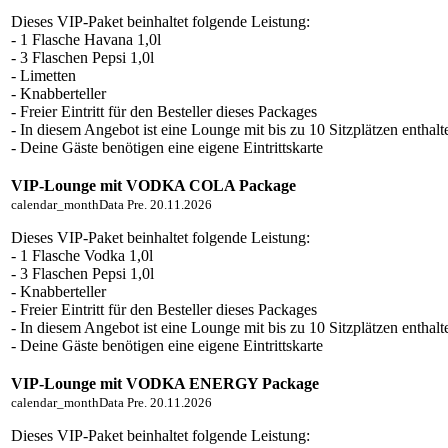
Dieses VIP-Paket beinhaltet folgende Leistung:
- 1 Flasche Havana 1,0l
- 3 Flaschen Pepsi 1,0l
- Limetten
- Knabberteller
- Freier Eintritt für den Besteller dieses Packages
- In diesem Angebot ist eine Lounge mit bis zu 10 Sitzplätzen enthalt
- Deine Gäste benötigen eine eigene Eintrittskarte
VIP-Lounge mit VODKA COLA Package
calendar_month
Data
Pre. 20.11.2026
Dieses VIP-Paket beinhaltet folgende Leistung:
- 1 Flasche Vodka 1,0l
- 3 Flaschen Pepsi 1,0l
- Knabberteller
- Freier Eintritt für den Besteller dieses Packages
- In diesem Angebot ist eine Lounge mit bis zu 10 Sitzplätzen enthalt
- Deine Gäste benötigen eine eigene Eintrittskarte
VIP-Lounge mit VODKA ENERGY Package
calendar_month
Data
Pre. 20.11.2026
Dieses VIP-Paket beinhaltet folgende Leistung: