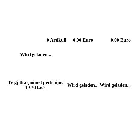
0
Artikull
0,00 Euro
0,00 Euro
Wird geladen...
Të gjitha çmimet përfshijnë
Wird geladen...
Wird geladen...
TVSH-në.