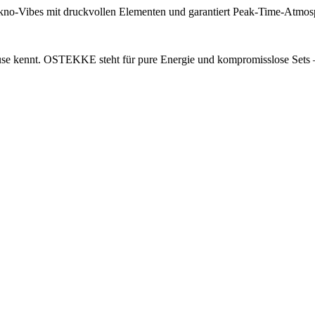
no-Vibes mit druckvollen Elementen und garantiert Peak-Time-Atmosp
use kennt. OSTEKKE steht für pure Energie und kompromisslose Sets – 