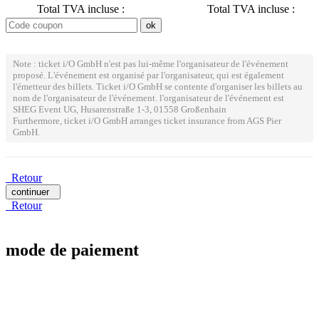
Total TVA incluse :
Total TVA incluse :
Note : ticket i/O GmbH n'est pas lui-même l'organisateur de l'événement
proposé. L'événement est organisé par l'organisateur, qui est également
l'émetteur des billets. Ticket i/O GmbH se contente d'organiser les billets au
nom de l'organisateur de l'événement. l'organisateur de l'événement est
SHEG Event UG, Husarenstraße 1-3, 01558 Großenhain
Furthermore, ticket i/O GmbH arranges ticket insurance from AGS Pier
GmbH.
Retour
continuer
Retour
mode de paiement