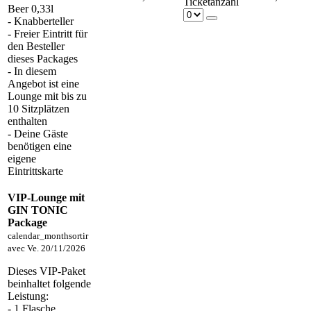
Ticketanzahl
Beer 0,33l
- Knabberteller
- Freier Eintritt für
den Besteller
dieses Packages
- In diesem
Angebot ist eine
Lounge mit bis zu
10 Sitzplätzen
enthalten
- Deine Gäste
benötigen eine
eigene
Eintrittskarte
VIP-Lounge mit
GIN TONIC
Package
calendar_month
sortir
avec
Ve. 20/11/2026
Dieses VIP-Paket
beinhaltet folgende
Leistung:
- 1 Flasche