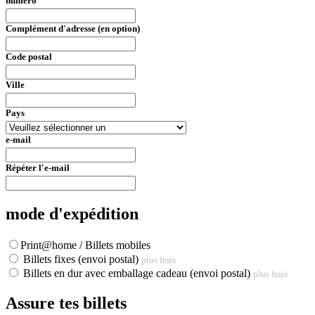
numéro
Complément d'adresse (en option)
Code postal
Ville
Pays
e-mail
Répéter l'e-mail
mode d'expédition
Print@home / Billets mobiles
Billets fixes (envoi postal)
plus frais
Billets en dur avec emballage cadeau (envoi postal)
plus frais
Assure tes billets