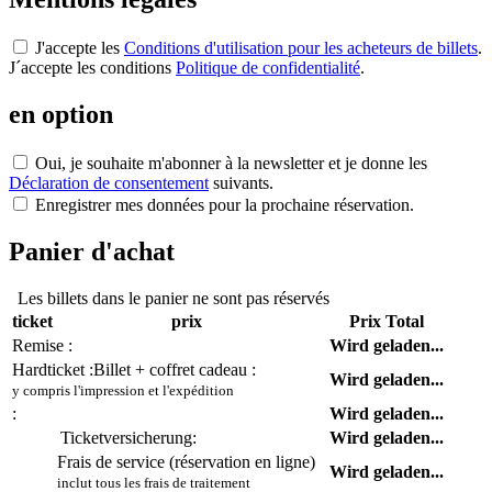
J'accepte les
Conditions d'utilisation pour les acheteurs de billets
.
J´accepte les conditions
Politique de confidentialité
.
en option
Oui, je souhaite m'abonner à la newsletter et je donne les
Déclaration de consentement
suivants.
Enregistrer mes données pour la prochaine réservation.
Panier d'achat
Les billets dans le panier ne sont pas réservés
ticket
prix
Prix Total
Remise :
Wird geladen...
Hardticket :
Billet + coffret cadeau :
Wird geladen...
y compris l'impression et l'expédition
:
Wird geladen...
Ticketversicherung:
Wird geladen...
Frais de service (réservation en ligne)
Wird geladen...
inclut tous les frais de traitement