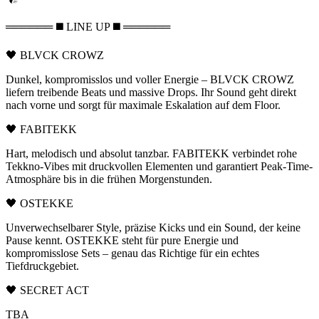
══════ ◼️ LINE UP ◼️ ══════
🖤 BLVCK CROWZ
Dunkel, kompromisslos und voller Energie – BLVCK CROWZ
liefern treibende Beats und massive Drops. Ihr Sound geht direkt
nach vorne und sorgt für maximale Eskalation auf dem Floor.
🖤 FABITEKK
Hart, melodisch und absolut tanzbar. FABITEKK verbindet rohe
Tekkno-Vibes mit druckvollen Elementen und garantiert Peak-Time-
Atmosphäre bis in die frühen Morgenstunden.
🖤 OSTEKKE
Unverwechselbarer Style, präzise Kicks und ein Sound, der keine
Pause kennt. OSTEKKE steht für pure Energie und
kompromisslose Sets – genau das Richtige für ein echtes
Tiefdruckgebiet.
🖤 SECRET ACT
TBA