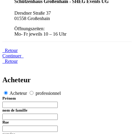
Schützenhaus Großenhain - SHEG Events UG
Dresdner Straße 37
01558 Großenhain
Öffnungszeiten:
Mo- Fr jeweils 10 – 16 Uhr
Retour
Continuer
Retour
Acheteur
Acheteur
professionnel
Prénom
nom de famille
Rue