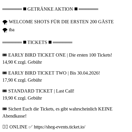
══════ ◼️ GETRÄNKE AKTION ◼️ ══════
🌪️ WELCOME SHOTS FÜR DIE ERSTEN 200 GÄSTE
🌪️ tba
══════ ◼️ TICKETS ◼️ ══════
🎟️ EARLY BIRD TICKET ONE | Die ersten 100 Tickets!
14,90 € zzgl. Gebühr
🎟️ EARLY BIRD TICKET TWO | Bis 30.04.2026!
17,90 € zzgl. Gebühr
🎟️ STANDARD TICKET | Last Call!
19,90 € zzgl. Gebühr
🎟️ Sichert Euch die Tickets, es gibt wahrscheinlich KEINE
Abendkasse!
👉🏼 ONLINE ✅ https://sheg-events.ticket.io/