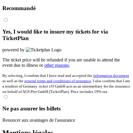
Recommandé
Yes, I would like to insure my tickets for
via
TicketPlan
powered by
The ticket price will be refunded if you are unable to attend the
event due to illness or
other reasons
.
By selecting, I confirm that I have read and accepted the
information document
as well as the
general terms and conditions of insurance
. I also confirm that I am
a resident of Germany. ticket i/O GmbH acts as an intermediary for the insurance
on behalf of AGS Pier GmbH (TicketPlan). Price includes 19% tax.
Ne pas assurer les billets
Renoncer aux avantages de l'assurance
Mentions légales