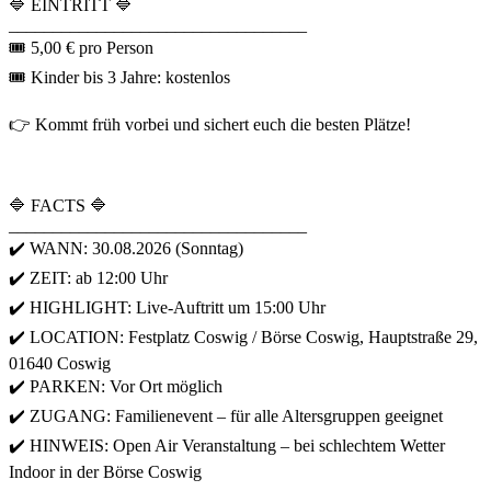
🔷 EINTRITT 🔷
__________________________________
🎟 5,00 € pro Person
🎟 Kinder bis 3 Jahre: kostenlos
👉 Kommt früh vorbei und sichert euch die besten Plätze!
🔷 FACTS 🔷
__________________________________
✔️ WANN: 30.08.2026 (Sonntag)
✔️ ZEIT: ab 12:00 Uhr
✔️ HIGHLIGHT: Live-Auftritt um 15:00 Uhr
✔️ LOCATION: Festplatz Coswig / Börse Coswig, Hauptstraße 29,
01640 Coswig
✔️ PARKEN: Vor Ort möglich
✔️ ZUGANG: Familienevent – für alle Altersgruppen geeignet
✔️ HINWEIS: Open Air Veranstaltung – bei schlechtem Wetter
Indoor in der Börse Coswig