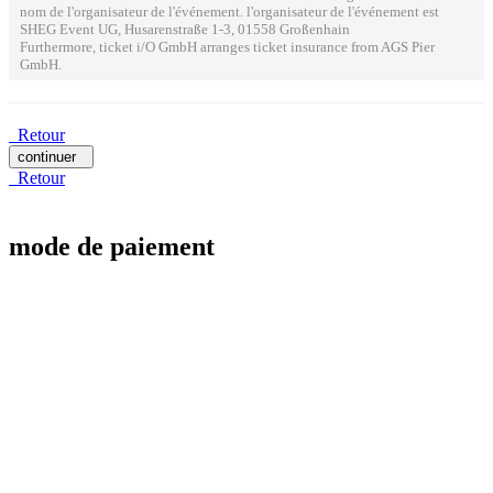
nom de l'organisateur de l'événement. l'organisateur de l'événement est
SHEG Event UG, Husarenstraße 1-3, 01558 Großenhain
Furthermore, ticket i/O GmbH arranges ticket insurance from AGS Pier
GmbH.
Retour
continuer
Retour
mode de paiement