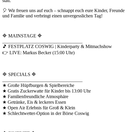
statt.
🎈 Wir freuen uns auf euch – schnappt euch eure Kinder, Freunde
und Familie und verbringt einen unvergesslichen Tag!
🔷 MAINSTAGE 🔷
__________________________________
🎵 FESTPLATZ COSWIG | Kinderparty & Mitmachshow
👉 LIVE: Markus Becker (15:00 Uhr)
🔷 SPECIALS 🔷
__________________________________
★ Große Hüpfburgen & Spielbereiche
★ Gratis Zuckerwatte für Kinder bis 13:00 Uhr
★ Familienfreundliche Atmosphäre
★ Getränke, Eis & leckeres Essen
★ Open Air Erlebnis für Groß & Klein
★ Schlechtwetter-Option in der Börse Coswig