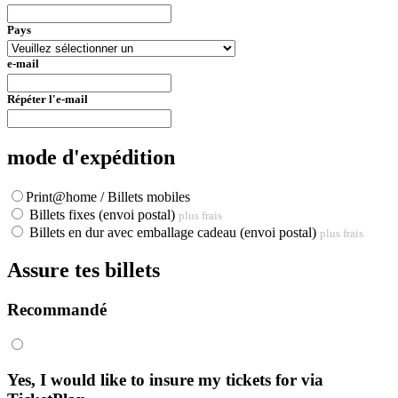
Pays
e-mail
Répéter l'e-mail
mode d'expédition
Print@home / Billets mobiles
Billets fixes (envoi postal)
plus frais
Billets en dur avec emballage cadeau (envoi postal)
plus frais
Assure tes billets
Recommandé
Yes, I would like to insure my tickets for
via