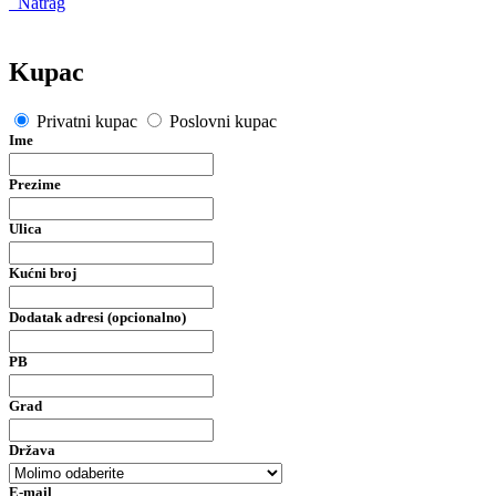
Natrag
Kupac
Privatni kupac
Poslovni kupac
Ime
Prezime
Ulica
Kućni broj
Dodatak adresi (opcionalno)
PB
Grad
Država
E-mail