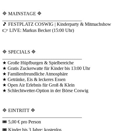
🔷 MAINSTAGE 🔷
__________________________________
🎵 FESTPLATZ COSWIG | Kinderparty & Mitmachshow
👉 LIVE: Markus Becker (15:00 Uhr)
🔷 SPECIALS 🔷
__________________________________
★ Große Hüpfburgen & Spielbereiche
★ Gratis Zuckerwatte für Kinder bis 13:00 Uhr
★ Familienfreundliche Atmosphäre
★ Getränke, Eis & leckeres Essen
★ Open Air Erlebnis für Groß & Klein
★ Schlechtwetter-Option in der Börse Coswig
🔷 EINTRITT 🔷
__________________________________
🎟 5,00 € pro Person
🎟 Kinder bis 3 Jahre: kostenlos