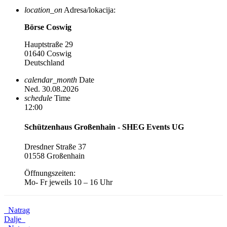
location_on
Adresa/lokacija:
Börse Coswig
Hauptstraße 29
01640 Coswig
Deutschland
calendar_month
Date
Ned. 30.08.2026
schedule
Time
12:00
Schützenhaus Großenhain - SHEG Events UG
Dresdner Straße 37
01558 Großenhain
Öffnungszeiten:
Mo- Fr jeweils 10 – 16 Uhr
Natrag
Dalje