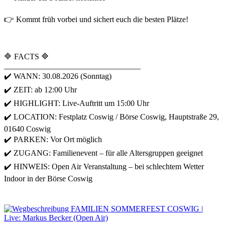
👉 Kommt früh vorbei und sichert euch die besten Plätze!
🔷 FACTS 🔷
__________________________________
✔️ WANN: 30.08.2026 (Sonntag)
✔️ ZEIT: ab 12:00 Uhr
✔️ HIGHLIGHT: Live-Auftritt um 15:00 Uhr
✔️ LOCATION: Festplatz Coswig / Börse Coswig, Hauptstraße 29,
01640 Coswig
✔️ PARKEN: Vor Ort möglich
✔️ ZUGANG: Familienevent – für alle Altersgruppen geeignet
✔️ HINWEIS: Open Air Veranstaltung – bei schlechtem Wetter
Indoor in der Börse Coswig