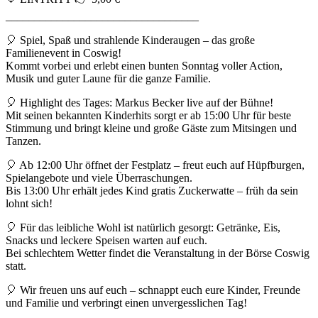
__________________________________
🎈 Spiel, Spaß und strahlende Kinderaugen – das große
Familienevent in Coswig!
Kommt vorbei und erlebt einen bunten Sonntag voller Action,
Musik und guter Laune für die ganze Familie.
🎈 Highlight des Tages: Markus Becker live auf der Bühne!
Mit seinen bekannten Kinderhits sorgt er ab 15:00 Uhr für beste
Stimmung und bringt kleine und große Gäste zum Mitsingen und
Tanzen.
🎈 Ab 12:00 Uhr öffnet der Festplatz – freut euch auf Hüpfburgen,
Spielangebote und viele Überraschungen.
Bis 13:00 Uhr erhält jedes Kind gratis Zuckerwatte – früh da sein
lohnt sich!
🎈 Für das leibliche Wohl ist natürlich gesorgt: Getränke, Eis,
Snacks und leckere Speisen warten auf euch.
Bei schlechtem Wetter findet die Veranstaltung in der Börse Coswig
statt.
🎈 Wir freuen uns auf euch – schnappt euch eure Kinder, Freunde
und Familie und verbringt einen unvergesslichen Tag!