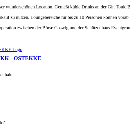
 dieser wunderschönen Location. Genießt kühle Drinks an der Gin Tonic 
verkauf zu nutzen. Loungebereiche für bis zu 10 Personen können vorab
Kooperation zwischen der Börse Coswig und der Schützenhaus Eventgro
EKK - OSTEKKE
ßenhain
io/