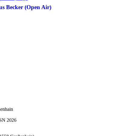
Becker (Open Air)
ßenhain
N 2026