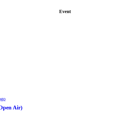
Event
Open Air)