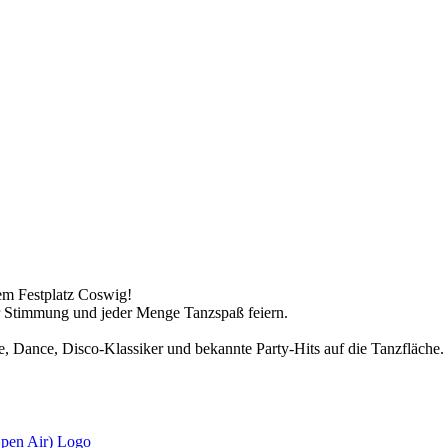
dem Festplatz Coswig!
r Stimmung und jeder Menge Tanzspaß feiern.
Dance, Disco-Klassiker und bekannte Party-Hits auf die Tanzfläche. T