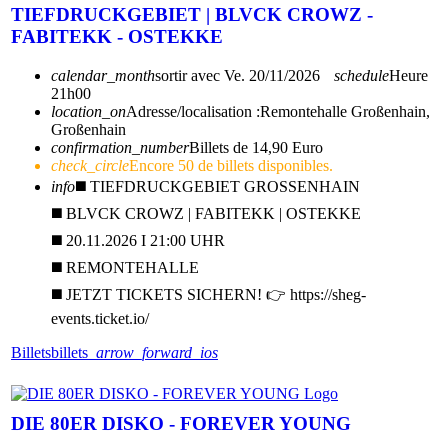
TIEFDRUCKGEBIET | BLVCK CROWZ -
FABITEKK - OSTEKKE
calendar_month
sortir avec
Ve. 20/11/2026
schedule
Heure
21h00
location_on
Adresse/localisation :
Remontehalle Großenhain,
Großenhain
confirmation_number
Billets de 14,90 Euro
check_circle
Encore 50 de billets disponibles.
info
◼️ TIEFDRUCKGEBIET GROSSENHAIN
◼️ BLVCK CROWZ | FABITEKK | OSTEKKE
◼️ 20.11.2026 I 21:00 UHR
◼️ REMONTEHALLE
◼️ JETZT TICKETS SICHERN! 👉 https://sheg-
events.ticket.io/
Billets
billets
arrow_forward_ios
DIE 80ER DISKO - FOREVER YOUNG