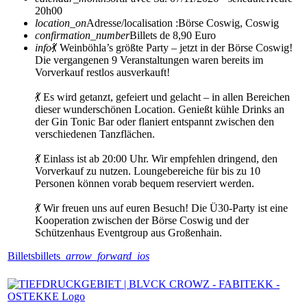
20h00
location_on
Adresse/localisation :
Börse Coswig, Coswig
confirmation_number
Billets de 8,90 Euro
info
💃 Weinböhla’s größte Party – jetzt in der Börse Coswig!
Die vergangenen 9 Veranstaltungen waren bereits im
Vorverkauf restlos ausverkauft!
💃 Es wird getanzt, gefeiert und gelacht – in allen Bereichen
dieser wunderschönen Location. Genießt kühle Drinks an
der Gin Tonic Bar oder flaniert entspannt zwischen den
verschiedenen Tanzflächen.
💃 Einlass ist ab 20:00 Uhr. Wir empfehlen dringend, den
Vorverkauf zu nutzen. Loungebereiche für bis zu 10
Personen können vorab bequem reserviert werden.
💃 Wir freuen uns auf euren Besuch! Die Ü30-Party ist eine
Kooperation zwischen der Börse Coswig und der
Schützenhaus Eventgroup aus Großenhain.
Billets
billets
arrow_forward_ios