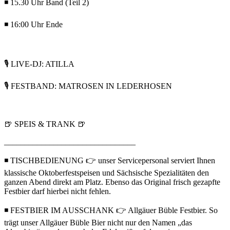
◾ 15.30 Uhr Band (Teil 2)
◾ 16:00 Uhr Ende
🎙️ LIVE-DJ: ATILLA
🎙️ FESTBAND: MATROSEN IN LEDERHOSEN
🍺 SPEIS & TRANK 🍺
________________________________
◾ TISCHBEDIENUNG 👉 unser Servicepersonal serviert Ihnen
klassische Oktoberfestspeisen und Sächsische Spezialitäten den
ganzen Abend direkt am Platz. Ebenso das Original frisch gezapfte
Festbier darf hierbei nicht fehlen.
◾ FESTBIER IM AUSSCHANK 👉 Allgäuer Büble Festbier. So
trägt unser Allgäuer Büble Bier nicht nur den Namen „das