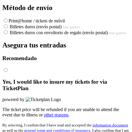
Método de envío
Print@home / tickets de móvil
Billetes duros (envío postal)
más gastos
Billetes duros con envoltorio de regalo (envío postal)
más gastos
Asegura tus entradas
Recomendado
Yes, I would like to insure my tickets for
via
TicketPlan
powered by
The ticket price will be refunded if you are unable to attend the
event due to illness or
other reasons
.
By selecting, I confirm that I have read and accepted the
information document
as well as the
general terms and conditions of insurance
. I also confirm that I am