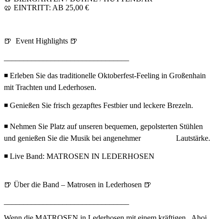
🥨 EINTRITT: AB 25,00 €
🍺 Event Highlights 🍺
________________________________
◾ Erleben Sie das traditionelle Oktoberfest-Feeling in Großenhain
mit Trachten und Lederhosen.
◾ Genießen Sie frisch gezapftes Festbier und leckere Brezeln.
◾ Nehmen Sie Platz auf unseren bequemen, gepolsterten Stühlen
und genießen Sie die Musik bei angenehmer Lautstärke.
◾ Live Band: MATROSEN IN LEDERHOSEN
🍺 Über die Band – Matrosen in Lederhosen 🍺
________________________________
Wenn die MATROSEN in Lederhosen mit einem kräftigen „Ahoi,