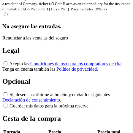
a resident of Germany. ticket i/O GmbH acts as an intermediary for the insurance
on behalf of AGS Pier GmbH (TicketPlan). Price includes 19% tax.
No asegure las entradas.
Renunciar a las ventajas del seguro
Legal
Acepto las
Condiciones de uso para los compradores de cita
Tenga en cuenta también las
Política de privacidad
.
Opcional
Sí, deseo suscribirme al boletín y enviar los siguientes
Declaración de consentimiento
.
Guardar mis datos para la próxima reserva.
Cesta de la compra
Entrada
Precio
Precio total