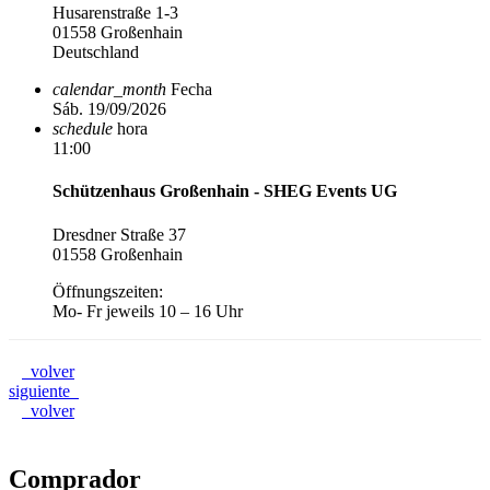
Husarenstraße 1-3
01558 Großenhain
Deutschland
calendar_month
Fecha
Sáb. 19/09/2026
schedule
hora
11:00
Schützenhaus Großenhain - SHEG Events UG
Dresdner Straße 37
01558 Großenhain
Öffnungszeiten:
Mo- Fr jeweils 10 – 16 Uhr
volver
siguiente
volver
Comprador