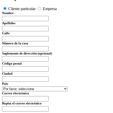
Cliente particular
Empresa
Nombre
Apellidos
Calle
Número de la casa
Suplemento de dirección (opcional)
Código postal
Ciudad
País
Correo electrónico
Repita el correo electrónico