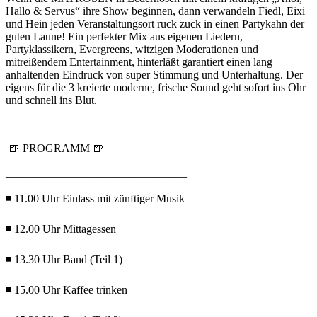
Hallo & Servus“ ihre Show beginnen, dann verwandeln Fiedl, Eixi
und Hein jeden Veranstaltungsort ruck zuck in einen Partykahn der
guten Laune! Ein perfekter Mix aus eigenen Liedern,
Partyklassikern, Evergreens, witzigen Moderationen und
mitreißendem Entertainment, hinterläßt garantiert einen lang
anhaltenden Eindruck von super Stimmung und Unterhaltung. Der
eigens für die 3 kreierte moderne, frische Sound geht sofort ins Ohr
und schnell ins Blut.
🍺 PROGRAMM 🍺
________________________________
◾ 11.00 Uhr Einlass mit zünftiger Musik
◾ 12.00 Uhr Mittagessen
◾ 13.30 Uhr Band (Teil 1)
◾ 15.00 Uhr Kaffee trinken