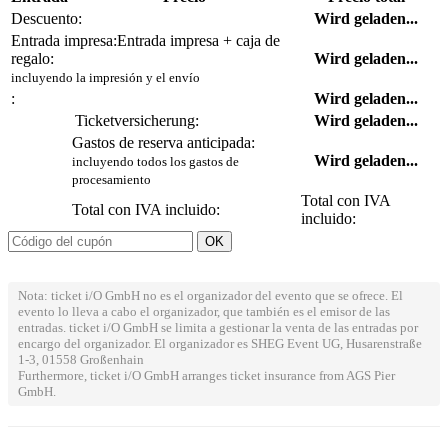
Descuento:
Wird geladen...
Entrada impresa:
Entrada impresa + caja de
regalo:
Wird geladen...
incluyendo la impresión y el envío
:
Wird geladen...
Ticketversicherung:
Wird geladen...
Gastos de reserva anticipada:
Wird geladen...
incluyendo todos los gastos de
procesamiento
Total con IVA
Total con IVA incluido:
incluido:
Nota: ticket i/O GmbH no es el organizador del evento que se ofrece. El
evento lo lleva a cabo el organizador, que también es el emisor de las
entradas. ticket i/O GmbH se limita a gestionar la venta de las entradas por
encargo del organizador. El organizador es SHEG Event UG, Husarenstraße
1-3, 01558 Großenhain
Furthermore, ticket i/O GmbH arranges ticket insurance from AGS Pier
GmbH.