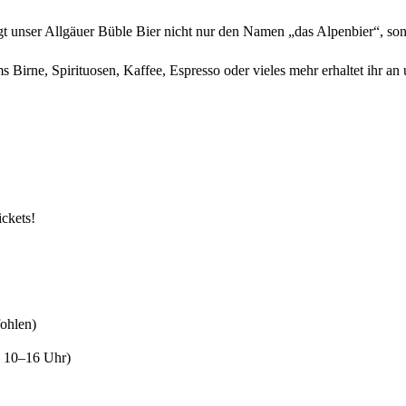
ser Allgäuer Büble Bier nicht nur den Namen „das Alpenbier“, sond
e, Spirituosen, Kaffee, Espresso oder vieles mehr erhaltet ihr an 
ickets!
fohlen)
, 10–16 Uhr)