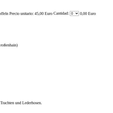
Cantidad:
offeln
Precio unitario:
45,00 Euro
0,00 Euro
Großenhain)
t Trachten und Lederhosen.