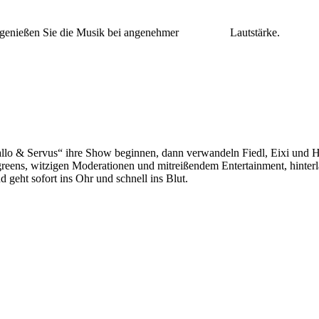
n und genießen Sie die Musik bei angenehmer Lautstärke.
& Servus“ ihre Show beginnen, dann verwandeln Fiedl, Eixi und Hein
greens, witzigen Moderationen und mitreißendem Entertainment, hinter
d geht sofort ins Ohr und schnell ins Blut.