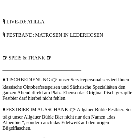
🎙️ LIVE-DJ: ATILLA
🎙️ FESTBAND: MATROSEN IN LEDERHOSEN
🍺 SPEIS & TRANK 🍺
________________________________
◾ TISCHBEDIENUNG 👉 unser Servicepersonal serviert Ihnen
klassische Oktoberfestspeisen und Sächsische Spezialitäten den
ganzen Abend direkt am Platz. Ebenso das Original frisch gezapfte
Festbier darf hierbei nicht fehlen.
◾ FESTBIER IM AUSSCHANK 👉 Allgäuer Büble Festbier. So
trägt unser Allgäuer Büble Bier nicht nur den Namen „das
Alpenbier“, sondern auch das Edelweiß auf den urigen
Bügelflaschen.