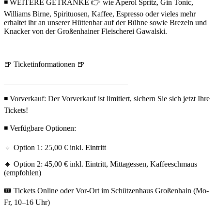
◾ WEITERE GETRÄNKE 👉 wie Aperol Spritz, Gin Tonic,
Williams Birne, Spirituosen, Kaffee, Espresso oder vieles mehr
erhaltet ihr an unserer Hüttenbar auf der Bühne sowie Brezeln und
Knacker von der Großenhainer Fleischerei Gawalski.
🍺 Ticketinformationen 🍺
________________________________
◾ Vorverkauf: Der Vorverkauf ist limitiert, sichern Sie sich jetzt Ihre
Tickets!
◾ Verfügbare Optionen:
🔹 Option 1: 25,00 € inkl. Eintritt
🔹 Option 2: 45,00 € inkl. Eintritt, Mittagessen, Kaffeeschmaus
(empfohlen)
🎟️ Tickets Online oder Vor-Ort im Schützenhaus Großenhain (Mo-
Fr, 10–16 Uhr)