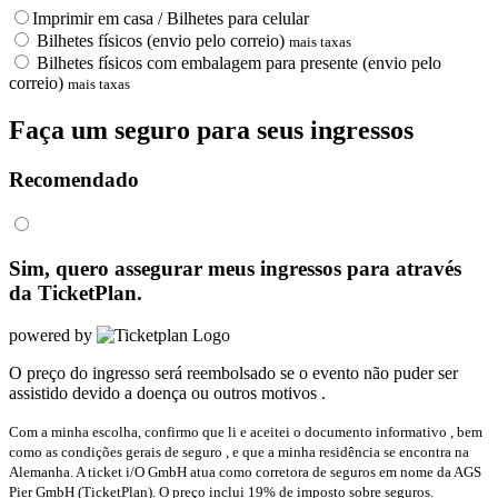
Imprimir em casa / Bilhetes para celular
Bilhetes físicos (envio pelo correio)
mais taxas
Bilhetes físicos com embalagem para presente (envio pelo
correio)
mais taxas
Faça um seguro para seus ingressos
Recomendado
Sim, quero assegurar meus ingressos para
através
da TicketPlan.
powered by
O preço do ingresso será reembolsado se o evento não puder ser
assistido devido a doença ou outros motivos
.
Com a minha escolha, confirmo que li e aceitei o documento informativo
, bem
como as condições gerais de seguro
, e que a minha residência se encontra na
Alemanha. A ticket i/O GmbH atua como corretora de seguros em nome da AGS
Pier GmbH (TicketPlan). O preço inclui 19% de imposto sobre seguros.