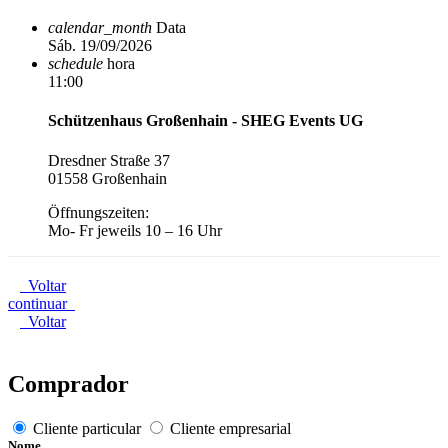
calendar_month
Data
Sáb. 19/09/2026
schedule
hora
11:00
Schützenhaus Großenhain - SHEG Events UG
Dresdner Straße 37
01558 Großenhain
Öffnungszeiten:
Mo- Fr jeweils 10 – 16 Uhr
Voltar
continuar
Voltar
Comprador
Cliente particular
Cliente empresarial
Nome