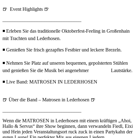
🍺 Event Highlights 🍺
________________________________
◾ Erleben Sie das traditionelle Oktoberfest-Feeling in Großenhain
mit Trachten und Lederhosen.
◾ Genießen Sie frisch gezapftes Festbier und leckere Brezeln.
◾ Nehmen Sie Platz auf unseren bequemen, gepolsterten Stühlen
und genießen Sie die Musik bei angenehmer Lautstärke.
◾ Live Band: MATROSEN IN LEDERHOSEN
🍺 Über die Band – Matrosen in Lederhosen 🍺
________________________________
Wenn die MATROSEN in Lederhosen mit einem kräftigen „Ahoi,
Hallo & Servus“ ihre Show beginnen, dann verwandeln Fiedl, Eixi
und Hein jeden Veranstaltungsort ruck zuck in einen Partykahn der
guten Laune! Ein perfekter Mix aus eigenen Liedern,