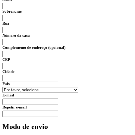
Sobrenome
Rua
Número da casa
Complemento de endereço (opcional)
CEP
Cidade
País
E-mail
Repetir e-mail
Modo de envio