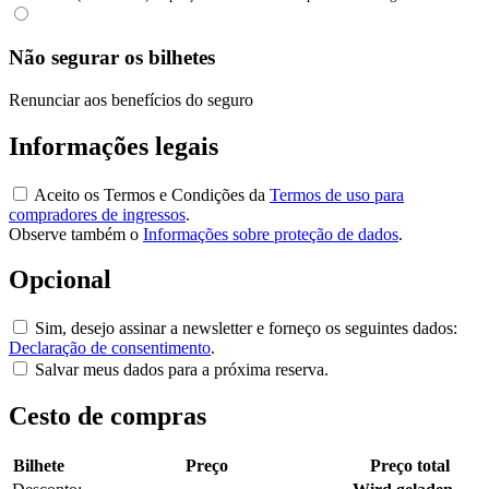
Não segurar os bilhetes
Renunciar aos benefícios do seguro
Informações legais
Aceito os Termos e Condições da
Termos de uso para
compradores de ingressos
.
Observe também o
Informações sobre proteção de dados
.
Opcional
Sim, desejo assinar a newsletter e forneço os seguintes dados:
Declaração de consentimento
.
Salvar meus dados para a próxima reserva.
Cesto de compras
Bilhete
Preço
Preço total