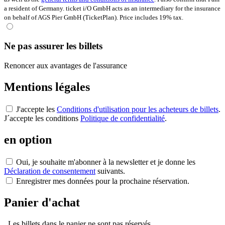
a resident of Germany. ticket i/O GmbH acts as an intermediary for the insurance
on behalf of AGS Pier GmbH (TicketPlan). Price includes 19% tax.
Ne pas assurer les billets
Renoncer aux avantages de l'assurance
Mentions légales
J'accepte les
Conditions d'utilisation pour les acheteurs de billets
.
J´accepte les conditions
Politique de confidentialité
.
en option
Oui, je souhaite m'abonner à la newsletter et je donne les
Déclaration de consentement
suivants.
Enregistrer mes données pour la prochaine réservation.
Panier d'achat
Les billets dans le panier ne sont pas réservés