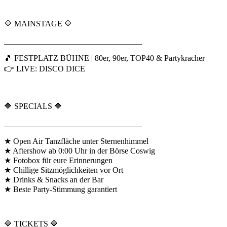
🔷 MAINSTAGE 🔷
__________________________________
🎵 FESTPLATZ BÜHNE | 80er, 90er, TOP40 & Partykracher
👉 LIVE: DISCO DICE
🔷 SPECIALS 🔷
__________________________________
★ Open Air Tanzfläche unter Sternenhimmel
★ Aftershow ab 0:00 Uhr in der Börse Coswig
★ Fotobox für eure Erinnerungen
★ Chillige Sitzmöglichkeiten vor Ort
★ Drinks & Snacks an der Bar
★ Beste Party-Stimmung garantiert
🔷 TICKETS 🔷