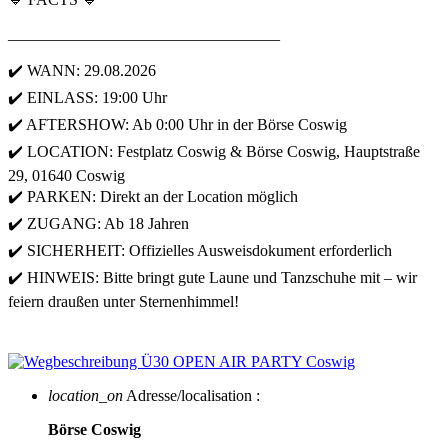
__________________________________
✔️ WANN: 29.08.2026
✔️ EINLASS: 19:00 Uhr
✔️ AFTERSHOW: Ab 0:00 Uhr in der Börse Coswig
✔️ LOCATION: Festplatz Coswig & Börse Coswig, Hauptstraße
29, 01640 Coswig
✔️ PARKEN: Direkt an der Location möglich
✔️ ZUGANG: Ab 18 Jahren
✔️ SICHERHEIT: Offizielles Ausweisdokument erforderlich
✔️ HINWEIS: Bitte bringt gute Laune und Tanzschuhe mit – wir
feiern draußen unter Sternenhimmel!
location_on
Adresse/localisation :
Börse Coswig