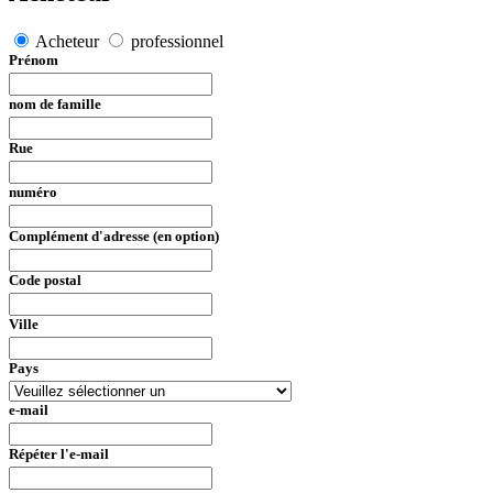
Acheteur
professionnel
Prénom
nom de famille
Rue
numéro
Complément d'adresse (en option)
Code postal
Ville
Pays
e-mail
Répéter l'e-mail