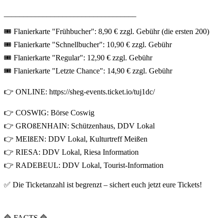
__________________________________
🎟 Flanierkarte "Frühbucher": 8,90 € zzgl. Gebühr (die ersten 200)
🎟 Flanierkarte "Schnellbucher": 10,90 € zzgl. Gebühr
🎟 Flanierkarte "Regular": 12,90 € zzgl. Gebühr
🎟 Flanierkarte "Letzte Chance": 14,90 € zzgl. Gebühr
👉 ONLINE: https://sheg-events.ticket.io/tuj1dc/
👉 COSWIG: Börse Coswig
👉 GROßENHAIN: Schützenhaus, DDV Lokal
👉 MEIßEN: DDV Lokal, Kulturtreff Meißen
👉 RIESA: DDV Lokal, Riesa Information
👉 RADEBEUL: DDV Lokal, Tourist-Information
✅ Die Ticketanzahl ist begrenzt – sichert euch jetzt eure Tickets!
🔷 FACTS 🔷