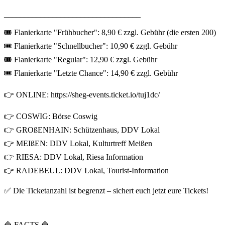
__________________________________
🎟 Flanierkarte "Frühbucher": 8,90 € zzgl. Gebühr (die ersten 200)
🎟 Flanierkarte "Schnellbucher": 10,90 € zzgl. Gebühr
🎟 Flanierkarte "Regular": 12,90 € zzgl. Gebühr
🎟 Flanierkarte "Letzte Chance": 14,90 € zzgl. Gebühr
👉 ONLINE: https://sheg-events.ticket.io/tuj1dc/
👉 COSWIG: Börse Coswig
👉 GROßENHAIN: Schützenhaus, DDV Lokal
👉 MEIßEN: DDV Lokal, Kulturtreff Meißen
👉 RIESA: DDV Lokal, Riesa Information
👉 RADEBEUL: DDV Lokal, Tourist-Information
✅ Die Ticketanzahl ist begrenzt – sichert euch jetzt eure Tickets!
🔷 FACTS 🔷