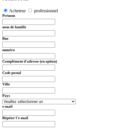
Acheteur
professionnel
Prénom
nom de famille
Rue
numéro
Complément d'adresse (en option)
Code postal
Ville
Pays
e-mail
Répéter l'e-mail