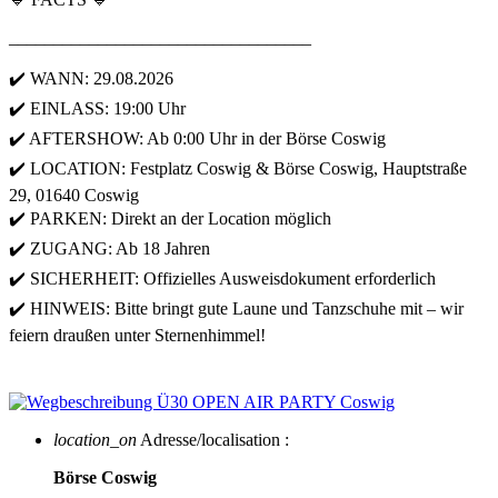
__________________________________
✔️ WANN: 29.08.2026
✔️ EINLASS: 19:00 Uhr
✔️ AFTERSHOW: Ab 0:00 Uhr in der Börse Coswig
✔️ LOCATION: Festplatz Coswig & Börse Coswig, Hauptstraße
29, 01640 Coswig
✔️ PARKEN: Direkt an der Location möglich
✔️ ZUGANG: Ab 18 Jahren
✔️ SICHERHEIT: Offizielles Ausweisdokument erforderlich
✔️ HINWEIS: Bitte bringt gute Laune und Tanzschuhe mit – wir
feiern draußen unter Sternenhimmel!
location_on
Adresse/localisation :
Börse Coswig