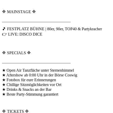
🔷 MAINSTAGE 🔷
__________________________________
🎵 FESTPLATZ BÜHNE | 80er, 90er, TOP40 & Partykracher
👉 LIVE: DISCO DICE
🔷 SPECIALS 🔷
__________________________________
★ Open Air Tanzfläche unter Sternenhimmel
★ Aftershow ab 0:00 Uhr in der Börse Coswig
★ Fotobox für eure Erinnerungen
★ Chillige Sitzmöglichkeiten vor Ort
★ Drinks & Snacks an der Bar
★ Beste Party-Stimmung garantiert
🔷 TICKETS 🔷