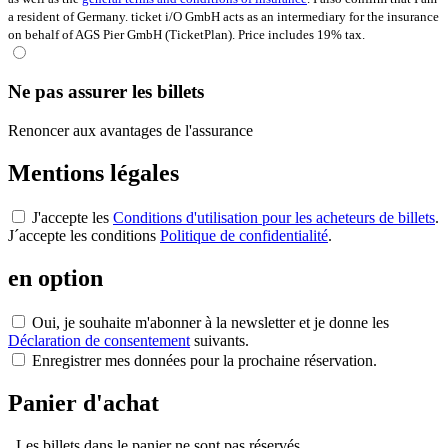
a resident of Germany. ticket i/O GmbH acts as an intermediary for the insurance
on behalf of AGS Pier GmbH (TicketPlan). Price includes 19% tax.
Ne pas assurer les billets
Renoncer aux avantages de l'assurance
Mentions légales
J'accepte les
Conditions d'utilisation pour les acheteurs de billets
.
J´accepte les conditions
Politique de confidentialité
.
en option
Oui, je souhaite m'abonner à la newsletter et je donne les
Déclaration de consentement
suivants.
Enregistrer mes données pour la prochaine réservation.
Panier d'achat
Les billets dans le panier ne sont pas réservés