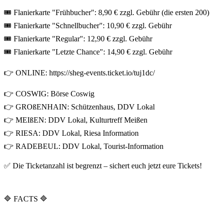
🎟 Flanierkarte "Frühbucher": 8,90 € zzgl. Gebühr (die ersten 200)
🎟 Flanierkarte "Schnellbucher": 10,90 € zzgl. Gebühr
🎟 Flanierkarte "Regular": 12,90 € zzgl. Gebühr
🎟 Flanierkarte "Letzte Chance": 14,90 € zzgl. Gebühr
👉 ONLINE: https://sheg-events.ticket.io/tuj1dc/
👉 COSWIG: Börse Coswig
👉 GROßENHAIN: Schützenhaus, DDV Lokal
👉 MEIßEN: DDV Lokal, Kulturtreff Meißen
👉 RIESA: DDV Lokal, Riesa Information
👉 RADEBEUL: DDV Lokal, Tourist-Information
✅ Die Ticketanzahl ist begrenzt – sichert euch jetzt eure Tickets!
🔷 FACTS 🔷
__________________________________