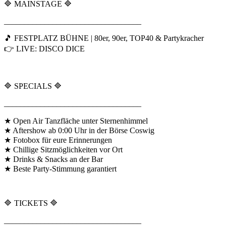
🔷 MAINSTAGE 🔷
__________________________________
🎵 FESTPLATZ BÜHNE | 80er, 90er, TOP40 & Partykracher
👉 LIVE: DISCO DICE
🔷 SPECIALS 🔷
__________________________________
★ Open Air Tanzfläche unter Sternenhimmel
★ Aftershow ab 0:00 Uhr in der Börse Coswig
★ Fotobox für eure Erinnerungen
★ Chillige Sitzmöglichkeiten vor Ort
★ Drinks & Snacks an der Bar
★ Beste Party-Stimmung garantiert
🔷 TICKETS 🔷
__________________________________