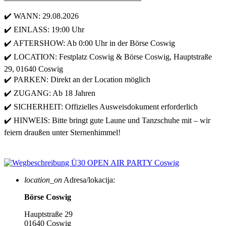
✔️ WANN: 29.08.2026
✔️ EINLASS: 19:00 Uhr
✔️ AFTERSHOW: Ab 0:00 Uhr in der Börse Coswig
✔️ LOCATION: Festplatz Coswig & Börse Coswig, Hauptstraße
29, 01640 Coswig
✔️ PARKEN: Direkt an der Location möglich
✔️ ZUGANG: Ab 18 Jahren
✔️ SICHERHEIT: Offizielles Ausweisdokument erforderlich
✔️ HINWEIS: Bitte bringt gute Laune und Tanzschuhe mit – wir
feiern draußen unter Sternenhimmel!
location_on
Adresa/lokacija:
Börse Coswig
Hauptstraße 29
01640 Coswig