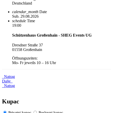
Deutschland
calendar_month
Date
Sub. 29.08.2026
schedule
Time
19:00
Schützenhaus Großenhain - SHEG Events UG
Dresdner Straße 37
01558 Großenhain
Öffnungszeiten:
Mo- Fr jeweils 10 – 16 Uhr
Natrag
Dalje
Natrag
Kupac
Privatni kupac
Poslovni kupac