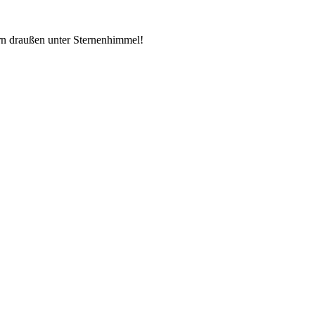
rn draußen unter Sternenhimmel!