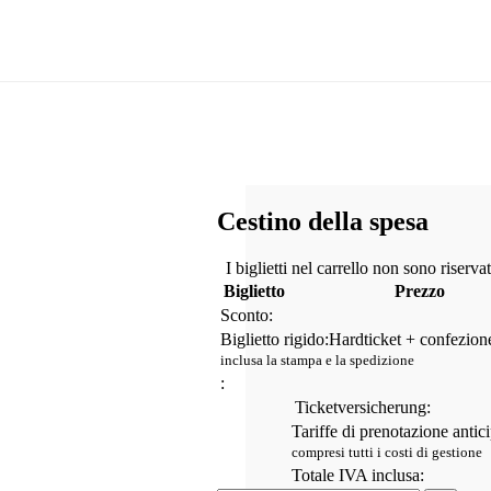
Cestino della spesa
I biglietti nel carrello non sono riservat
Biglietto
Prezzo
Sconto:
Biglietto rigido:
Hardticket + confezione
inclusa la stampa e la spedizione
:
Ticketversicherung:
Tariffe di prenotazione antici
compresi tutti i costi di gestione
Totale IVA inclusa: