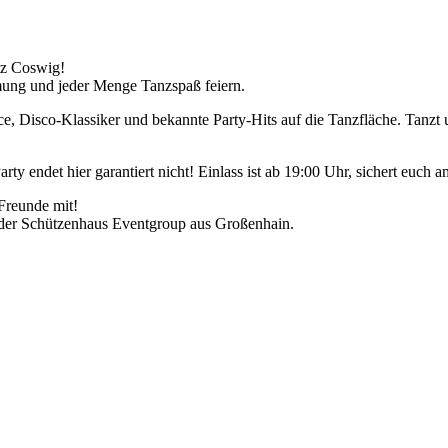
atz Coswig!
mung und jeder Menge Tanzspaß feiern.
 Disco-Klassiker und bekannte Party-Hits auf die Tanzfläche. Tanzt u
ty endet hier garantiert nicht! Einlass ist ab 19:00 Uhr, sichert euch a
 Freunde mit!
 der Schützenhaus Eventgroup aus Großenhain.