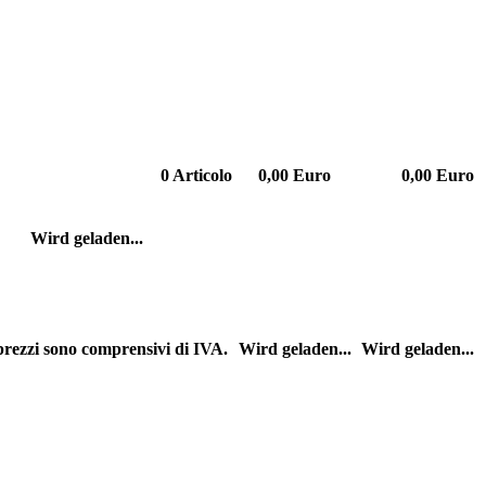
0
Articolo
0,00 Euro
0,00 Euro
Wird geladen...
 prezzi sono comprensivi di IVA.
Wird geladen...
Wird geladen...