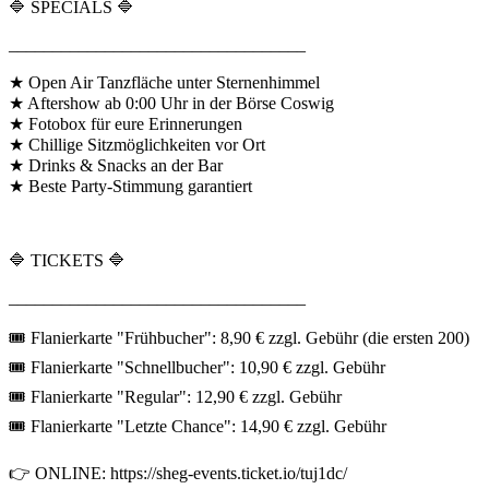
🔷 SPECIALS 🔷
__________________________________
★ Open Air Tanzfläche unter Sternenhimmel
★ Aftershow ab 0:00 Uhr in der Börse Coswig
★ Fotobox für eure Erinnerungen
★ Chillige Sitzmöglichkeiten vor Ort
★ Drinks & Snacks an der Bar
★ Beste Party-Stimmung garantiert
🔷 TICKETS 🔷
__________________________________
🎟 Flanierkarte "Frühbucher": 8,90 € zzgl. Gebühr (die ersten 200)
🎟 Flanierkarte "Schnellbucher": 10,90 € zzgl. Gebühr
🎟 Flanierkarte "Regular": 12,90 € zzgl. Gebühr
🎟 Flanierkarte "Letzte Chance": 14,90 € zzgl. Gebühr
👉 ONLINE: https://sheg-events.ticket.io/tuj1dc/