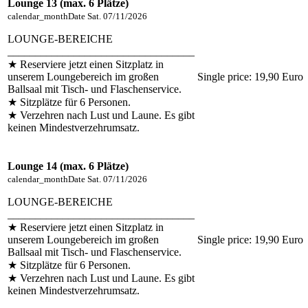
Lounge 13 (max. 6 Plätze)
calendar_month
Date
Sat. 07/11/2026
LOUNGE-BEREICHE
__________________________________
★ Reserviere jetzt einen Sitzplatz in
unserem Loungebereich im großen
Single price:
19,90 Euro
Ballsaal mit Tisch- und Flaschenservice.
★ Sitzplätze für 6 Personen.
★ Verzehren nach Lust und Laune. Es gibt
keinen Mindestverzehrumsatz.
Lounge 14 (max. 6 Plätze)
calendar_month
Date
Sat. 07/11/2026
LOUNGE-BEREICHE
__________________________________
★ Reserviere jetzt einen Sitzplatz in
unserem Loungebereich im großen
Single price:
19,90 Euro
Ballsaal mit Tisch- und Flaschenservice.
★ Sitzplätze für 6 Personen.
★ Verzehren nach Lust und Laune. Es gibt
keinen Mindestverzehrumsatz.