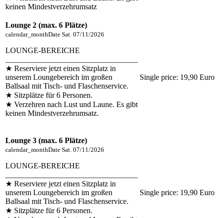
keinen Mindestverzehrumsatz
Lounge 2 (max. 6 Plätze)
calendar_month
Date
Sat. 07/11/2026
LOUNGE-BEREICHE
__________________________________
★ Reserviere jetzt einen Sitzplatz in
unserem Loungebereich im großen
Single price:
19,90 Euro
Ballsaal mit Tisch- und Flaschenservice.
★ Sitzplätze für 6 Personen.
★ Verzehren nach Lust und Laune. Es gibt
keinen Mindestverzehrumsatz.
Lounge 3 (max. 6 Plätze)
calendar_month
Date
Sat. 07/11/2026
LOUNGE-BEREICHE
__________________________________
★ Reserviere jetzt einen Sitzplatz in
unserem Loungebereich im großen
Single price:
19,90 Euro
Ballsaal mit Tisch- und Flaschenservice.
★ Sitzplätze für 6 Personen.