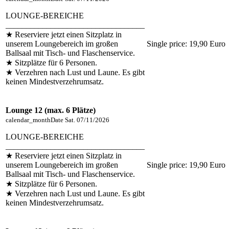
LOUNGE-BEREICHE
__________________________________
★ Reserviere jetzt einen Sitzplatz in
unserem Loungebereich im großen
Single price:
19,90 Euro
Ballsaal mit Tisch- und Flaschenservice.
★ Sitzplätze für 6 Personen.
★ Verzehren nach Lust und Laune. Es gibt
keinen Mindestverzehrumsatz.
Lounge 12 (max. 6 Plätze)
calendar_month
Date
Sat. 07/11/2026
LOUNGE-BEREICHE
__________________________________
★ Reserviere jetzt einen Sitzplatz in
unserem Loungebereich im großen
Single price:
19,90 Euro
Ballsaal mit Tisch- und Flaschenservice.
★ Sitzplätze für 6 Personen.
★ Verzehren nach Lust und Laune. Es gibt
keinen Mindestverzehrumsatz.