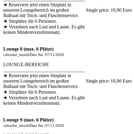
★ Reserviere jetzt einen Sitzplatz in
unserem Loungebereich im großen
Single price:
19,90 Euro
Ballsaal mit Tisch- und Flaschenservice.
★ Sitzplätze für 6 Personen.
★ Verzehren nach Lust und Laune. Es gibt
keinen Mindestverzehrumsatz.
Lounge 8 (max. 6 Plätze)
calendar_month
Date
Sat. 07/11/2026
LOUNGE-BEREICHE
__________________________________
★ Reserviere jetzt einen Sitzplatz in
unserem Loungebereich im großen
Single price:
19,90 Euro
Ballsaal mit Tisch- und Flaschenservice.
★ Sitzplätze für 6 Personen.
★ Verzehren nach Lust und Laune. Es gibt
keinen Mindestverzehrumsatz.
Lounge 9 (max. 6 Plätze)
calendar_month
Date
Sat. 07/11/2026