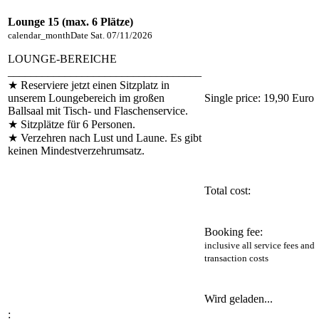
Lounge 15 (max. 6 Plätze)
calendar_month
Date
Sat. 07/11/2026
LOUNGE-BEREICHE
__________________________________
★ Reserviere jetzt einen Sitzplatz in
unserem Loungebereich im großen
Single price:
19,90 Euro
Ballsaal mit Tisch- und Flaschenservice.
★ Sitzplätze für 6 Personen.
★ Verzehren nach Lust und Laune. Es gibt
keinen Mindestverzehrumsatz.
Total cost:
Booking fee:
inclusive all service fees and
transaction costs
Wird geladen...
: