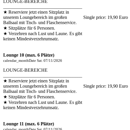
LOUNGE-BEREICHE
__________________________________
★ Reserviere jetzt einen Sitzplatz in
unserem Loungebereich im großen
Single price:
19,90 Euro
Ballsaal mit Tisch- und Flaschenservice.
★ Sitzplätze für 6 Personen.
★ Verzehren nach Lust und Laune. Es gibt
keinen Mindestverzehrumsatz.
Lounge 10 (max. 6 Plätze)
calendar_month
Date
Sat. 07/11/2026
LOUNGE-BEREICHE
__________________________________
★ Reserviere jetzt einen Sitzplatz in
unserem Loungebereich im großen
Single price:
19,90 Euro
Ballsaal mit Tisch- und Flaschenservice.
★ Sitzplätze für 6 Personen.
★ Verzehren nach Lust und Laune. Es gibt
keinen Mindestverzehrumsatz.
Lounge 11 (max. 6 Plätze)
calendar_month
Date
Sat. 07/11/2026