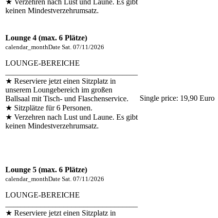
★ Verzehren nach Lust und Laune. Es gibt
keinen Mindestverzehrumsatz.
Lounge 4 (max. 6 Plätze)
calendar_month
Date
Sat. 07/11/2026
LOUNGE-BEREICHE
__________________________________
★ Reserviere jetzt einen Sitzplatz in
unserem Loungebereich im großen
Single price:
19,90 Euro
Ballsaal mit Tisch- und Flaschenservice.
★ Sitzplätze für 6 Personen.
★ Verzehren nach Lust und Laune. Es gibt
keinen Mindestverzehrumsatz.
Lounge 5 (max. 6 Plätze)
calendar_month
Date
Sat. 07/11/2026
LOUNGE-BEREICHE
__________________________________
★ Reserviere jetzt einen Sitzplatz in