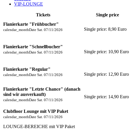
VIP-LOUNGE
Tickets
Single price
Flanierkarte "Frühbucher"
Single price:
8,90 Euro
calendar_month
Date
Sat. 07/11/2026
Flanierkarte "Schnellbucher"
Single price:
10,90 Euro
calendar_month
Date
Sat. 07/11/2026
Flanierkarte "Regular"
Single price:
12,90 Euro
calendar_month
Date
Sat. 07/11/2026
Flanierkarte "Letzte Chance" (danach
sind wir ausverkauft)
Single price:
14,90 Euro
calendar_month
Date
Sat. 07/11/2026
Clubfloor Lounge mit VIP Paket
calendar_month
Date
Sat. 07/11/2026
LOUNGE-BEREICHE mit VIP Paket