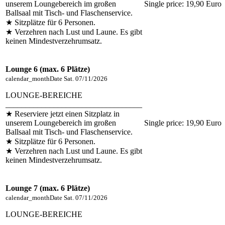
unserem Loungebereich im großen
Single price:
19,90 Euro
Ballsaal mit Tisch- und Flaschenservice.
★ Sitzplätze für 6 Personen.
★ Verzehren nach Lust und Laune. Es gibt
keinen Mindestverzehrumsatz.
Lounge 6 (max. 6 Plätze)
calendar_month
Date
Sat. 07/11/2026
LOUNGE-BEREICHE
__________________________________
★ Reserviere jetzt einen Sitzplatz in
unserem Loungebereich im großen
Single price:
19,90 Euro
Ballsaal mit Tisch- und Flaschenservice.
★ Sitzplätze für 6 Personen.
★ Verzehren nach Lust und Laune. Es gibt
keinen Mindestverzehrumsatz.
Lounge 7 (max. 6 Plätze)
calendar_month
Date
Sat. 07/11/2026
LOUNGE-BEREICHE
__________________________________