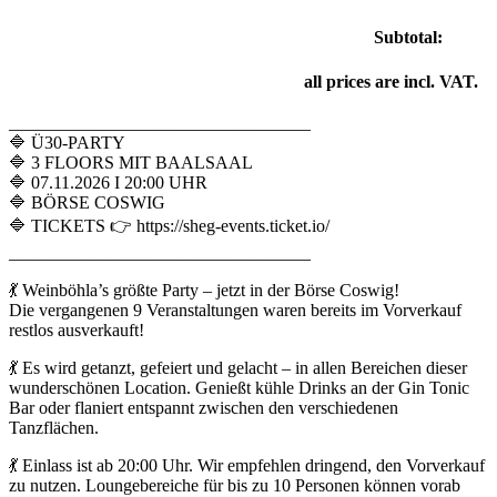
Subtotal:
all prices are incl. VAT.
__________________________________
🔷 Ü30-PARTY
🔷 3 FLOORS MIT BAALSAAL
🔷 07.11.2026 I 20:00 UHR
🔷 BÖRSE COSWIG
🔷 TICKETS 👉 https://sheg-events.ticket.io/
__________________________________
💃 Weinböhla’s größte Party – jetzt in der Börse Coswig!
Die vergangenen 9 Veranstaltungen waren bereits im Vorverkauf
restlos ausverkauft!
💃 Es wird getanzt, gefeiert und gelacht – in allen Bereichen dieser
wunderschönen Location. Genießt kühle Drinks an der Gin Tonic
Bar oder flaniert entspannt zwischen den verschiedenen
Tanzflächen.
💃 Einlass ist ab 20:00 Uhr. Wir empfehlen dringend, den Vorverkauf
zu nutzen. Loungebereiche für bis zu 10 Personen können vorab