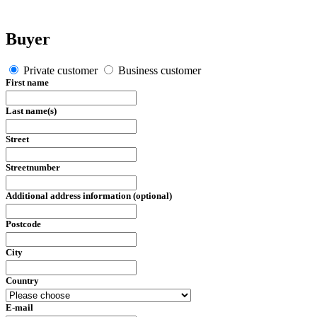
Buyer
Private customer
Business customer
First name
Last name(s)
Street
Streetnumber
Additional address information (optional)
Postcode
City
Country
E-mail