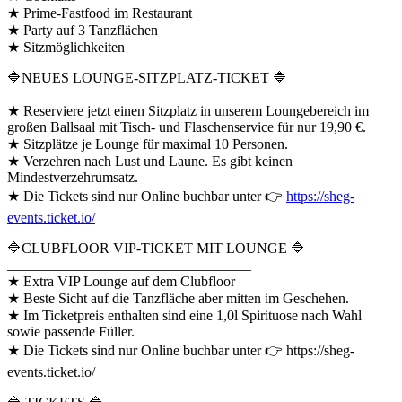
★ Prime-Fastfood im Restaurant
★ Party auf 3 Tanzflächen
★ Sitzmöglichkeiten
🔷NEUES LOUNGE-SITZPLATZ-TICKET 🔷
__________________________________
★ Reserviere jetzt einen Sitzplatz in unserem Loungebereich im
großen Ballsaal mit Tisch- und Flaschenservice für nur 19,90 €.
★ Sitzplätze je Lounge für maximal 10 Personen.
★ Verzehren nach Lust und Laune. Es gibt keinen
Mindestverzehrumsatz.
★ Die Tickets sind nur Online buchbar unter 👉
https://sheg-
events.ticket.io/
🔷CLUBFLOOR VIP-TICKET MIT LOUNGE 🔷
__________________________________
★ Extra VIP Lounge auf dem Clubfloor
★ Beste Sicht auf die Tanzfläche aber mitten im Geschehen.
★ Im Ticketpreis enthalten sind eine 1,0l Spirituose nach Wahl
sowie passende Füller.
★ Die Tickets sind nur Online buchbar unter 👉 https://sheg-
events.ticket.io/