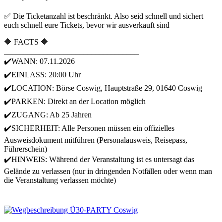
✅ Die Ticketanzahl ist beschränkt. Also seid schnell und sichert
euch schnell eure Tickets, bevor wir ausverkauft sind
🔷 FACTS 🔷
__________________________________
✔️WANN: 07.11.2026
✔️EINLASS: 20:00 Uhr
✔️LOCATION: Börse Coswig, Hauptstraße 29, 01640 Coswig
✔️PARKEN: Direkt an der Location möglich
✔️ZUGANG: Ab 25 Jahren
✔️SICHERHEIT: Alle Personen müssen ein offizielles
Ausweisdokument mitführen (Personalausweis, Reisepass,
Führerschein)
✔️HINWEIS: Während der Veranstaltung ist es untersagt das
Gelände zu verlassen (nur in dringenden Notfällen oder wenn man
die Veranstaltung verlassen möchte)