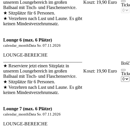
unserem Loungebereich im großen
Koszt:
19,90 Euro
Tick
Ballsaal mit Tisch- und Flaschenservice.
★ Sitzplätze für 6 Personen.
★ Verzehren nach Lust und Laune. Es gibt
keinen Mindestverzehrumsatz.
Lounge 6 (max. 6 Plätze)
calendar_month
Data
So. 07.11.2026
LOUNGE-BEREICHE
__________________________________
Ilość
★ Reserviere jetzt einen Sitzplatz in
unserem Loungebereich im großen
Koszt:
19,90 Euro
Tick
Ballsaal mit Tisch- und Flaschenservice.
★ Sitzplätze für 6 Personen.
★ Verzehren nach Lust und Laune. Es gibt
keinen Mindestverzehrumsatz.
Lounge 7 (max. 6 Plätze)
calendar_month
Data
So. 07.11.2026
LOUNGE-BEREICHE
__________________________________