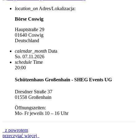
location_on
Adres/Lokalizacja:
Börse Coswig
Hauptstraße 29
01640 Coswig
Deutschland
calendar_month
Data
So. 07.11.2026
schedule
Time
20:00
Schützenhaus Großenhain - SHEG Events UG
Dresdner Straße 37
01558 Großenhain
Öffnungszeiten:
Mo- Fr jeweils 10 – 16 Uhr
z powrotem
przeczytać więcej