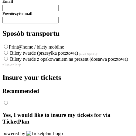
Email
Powtórzyć e-mail
Sposób transportu
Print@home / bilety mobilne
Bilety twarde (przesyłka pocztowa)
plus opłaty
Bilety twarde z opakowaniem na prezent (dostawa pocztowa)
plus opłaty
Insure your tickets
Recommended
Yes, I would like to insure my tickets for
via
TicketPlan
powered by