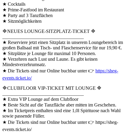
★ Cocktails
★ Prime-Fastfood im Restaurant
★ Party auf 3 Tanzflächen
★ Sitzmöglichkeiten
🔷NEUES LOUNGE-SITZPLATZ-TICKET 🔷
__________________________________
★ Reserviere jetzt einen Sitzplatz in unserem Loungebereich im
großen Ballsaal mit Tisch- und Flaschenservice für nur 19,90 €.
★ Sitzplätze je Lounge für maximal 10 Personen.
★ Verzehren nach Lust und Laune. Es gibt keinen
Mindestverzehrumsatz.
★ Die Tickets sind nur Online buchbar unter 👉
https://sheg-
events.ticket.io/
🔷CLUBFLOOR VIP-TICKET MIT LOUNGE 🔷
__________________________________
★ Extra VIP Lounge auf dem Clubfloor
★ Beste Sicht auf die Tanzfläche aber mitten im Geschehen.
★ Im Ticketpreis enthalten sind eine 1,0l Spirituose nach Wahl
sowie passende Füller.
★ Die Tickets sind nur Online buchbar unter 👉 https://sheg-
events.ticket.io/