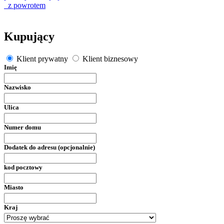
z powrotem
Kupujący
Klient prywatny
Klient biznesowy
Imię
Nazwisko
Ulica
Numer domu
Dodatek do adresu (opcjonalnie)
kod pocztowy
Miasto
Kraj