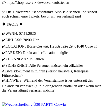
👉https://shop.reservix.de/vorverkaufsstellen
✅ Die Ticketanzahl ist beschränkt. Also seid schnell und sichert
euch schnell eure Tickets, bevor wir ausverkauft sind
🔷 FACTS 🔷
__________________________________
✔️WANN: 07.11.2026
✔️EINLASS: 20:00 Uhr
✔️LOCATION: Börse Coswig, Hauptstraße 29, 01640 Coswig
✔️PARKEN: Direkt an der Location möglich
✔️ZUGANG: Ab 25 Jahren
✔️SICHERHEIT: Alle Personen müssen ein offizielles
Ausweisdokument mitführen (Personalausweis, Reisepass,
Führerschein)
✔️HINWEIS: Während der Veranstaltung ist es untersagt das
Gelände zu verlassen (nur in dringenden Notfällen oder wenn man
die Veranstaltung verlassen möchte)