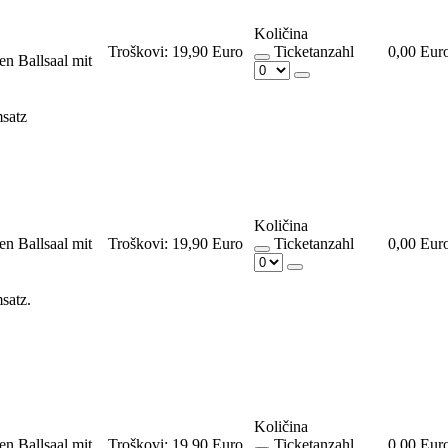
Količina
Troškovi:
19,90 Euro
Ticketanzahl
0,00 Eur
en Ballsaal mit
satz
Količina
en Ballsaal mit
Troškovi:
19,90 Euro
Ticketanzahl
0,00 Eur
msatz.
Količina
en Ballsaal mit
Troškovi:
19,90 Euro
Ticketanzahl
0,00 Eur