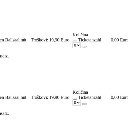
Količina
en Ballsaal mit
Troškovi:
19,90 Euro
Ticketanzahl
0,00 Eur
msatz.
Količina
en Ballsaal mit
Troškovi:
19,90 Euro
Ticketanzahl
0,00 Eur
msatz.