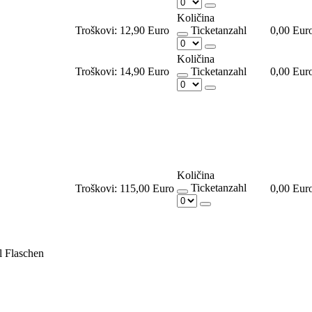
Količina
Troškovi:
12,90 Euro
Ticketanzahl
0,00 Eur
Količina
Troškovi:
14,90 Euro
Ticketanzahl
0,00 Eur
Količina
Ticketanzahl
Troškovi:
115,00 Euro
0,00 Eur
l Flaschen