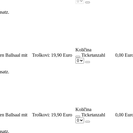
msatz.
Količina
en Ballsaal mit
Troškovi:
19,90 Euro
Ticketanzahl
0,00 Eur
msatz.
Količina
en Ballsaal mit
Troškovi:
19,90 Euro
Ticketanzahl
0,00 Eur
msatz.