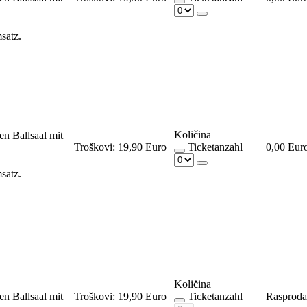
msatz.
Količina
en Ballsaal mit
Troškovi:
19,90 Euro
Ticketanzahl
0,00 Eur
msatz.
Količina
en Ballsaal mit
Troškovi:
19,90 Euro
Ticketanzahl
Rasprod