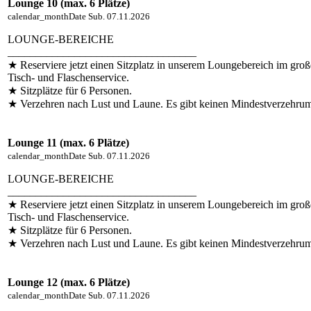
Lounge 10 (max. 6 Plätze)
calendar_month
Date
Sub. 07.11.2026
LOUNGE-BEREICHE
__________________________________
★ Reserviere jetzt einen Sitzplatz in unserem Loungebereich im groß
Tisch- und Flaschenservice.
★ Sitzplätze für 6 Personen.
★ Verzehren nach Lust und Laune. Es gibt keinen Mindestverzehru
Lounge 11 (max. 6 Plätze)
calendar_month
Date
Sub. 07.11.2026
LOUNGE-BEREICHE
__________________________________
★ Reserviere jetzt einen Sitzplatz in unserem Loungebereich im groß
Tisch- und Flaschenservice.
★ Sitzplätze für 6 Personen.
★ Verzehren nach Lust und Laune. Es gibt keinen Mindestverzehru
Lounge 12 (max. 6 Plätze)
calendar_month
Date
Sub. 07.11.2026