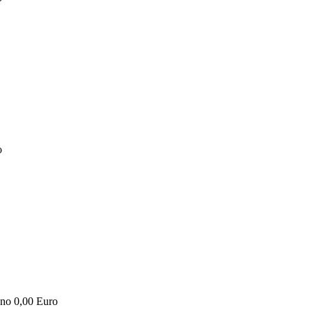
o
ano
0,00 Euro