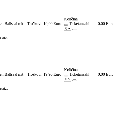
Količina
en Ballsaal mit
Troškovi:
19,90 Euro
Ticketanzahl
0,00 Eur
msatz.
Količina
en Ballsaal mit
Troškovi:
19,90 Euro
Ticketanzahl
0,00 Eur
msatz.