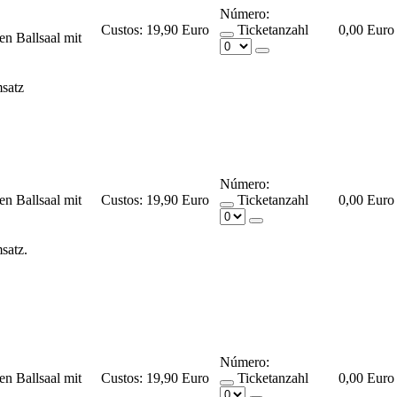
Número:
Custos:
19,90 Euro
Ticketanzahl
0,00 Euro
en Ballsaal mit
satz
Número:
en Ballsaal mit
Custos:
19,90 Euro
Ticketanzahl
0,00 Euro
msatz.
Número:
en Ballsaal mit
Custos:
19,90 Euro
Ticketanzahl
0,00 Euro