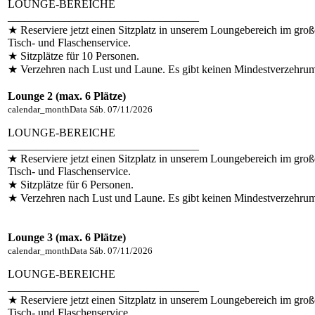
LOUNGE-BEREICHE
__________________________________
★ Reserviere jetzt einen Sitzplatz in unserem Loungebereich im groß
Tisch- und Flaschenservice.
★ Sitzplätze für 10 Personen.
★ Verzehren nach Lust und Laune. Es gibt keinen Mindestverzehrum
Lounge 2 (max. 6 Plätze)
calendar_month
Data
Sáb. 07/11/2026
LOUNGE-BEREICHE
__________________________________
★ Reserviere jetzt einen Sitzplatz in unserem Loungebereich im groß
Tisch- und Flaschenservice.
★ Sitzplätze für 6 Personen.
★ Verzehren nach Lust und Laune. Es gibt keinen Mindestverzehru
Lounge 3 (max. 6 Plätze)
calendar_month
Data
Sáb. 07/11/2026
LOUNGE-BEREICHE
__________________________________
★ Reserviere jetzt einen Sitzplatz in unserem Loungebereich im groß
Tisch- und Flaschenservice.