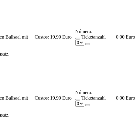
Número:
en Ballsaal mit
Custos:
19,90 Euro
Ticketanzahl
0,00 Euro
msatz.
Número:
en Ballsaal mit
Custos:
19,90 Euro
Ticketanzahl
0,00 Euro
msatz.