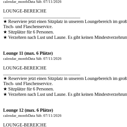
calendar_month
Data
Sáb. 07/11/2026
LOUNGE-BEREICHE
__________________________________
★ Reserviere jetzt einen Sitzplatz in unserem Loungebereich im groß
Tisch- und Flaschenservice.
★ Sitzplätze für 6 Personen.
★ Verzehren nach Lust und Laune. Es gibt keinen Mindestverzehru
Lounge 11 (max. 6 Plätze)
calendar_month
Data
Sáb. 07/11/2026
LOUNGE-BEREICHE
__________________________________
★ Reserviere jetzt einen Sitzplatz in unserem Loungebereich im groß
Tisch- und Flaschenservice.
★ Sitzplätze für 6 Personen.
★ Verzehren nach Lust und Laune. Es gibt keinen Mindestverzehru
Lounge 12 (max. 6 Plätze)
calendar_month
Data
Sáb. 07/11/2026
LOUNGE-BEREICHE