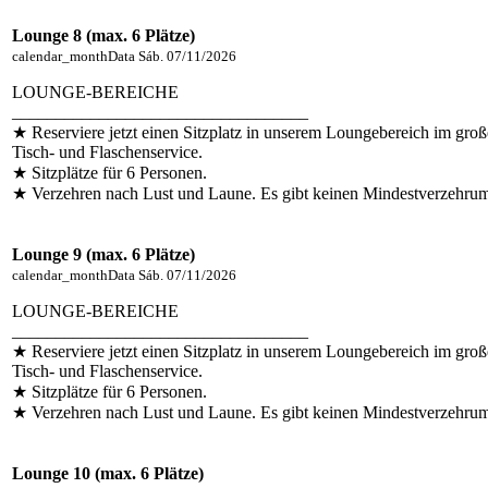
Lounge 8 (max. 6 Plätze)
calendar_month
Data
Sáb. 07/11/2026
LOUNGE-BEREICHE
__________________________________
★ Reserviere jetzt einen Sitzplatz in unserem Loungebereich im groß
Tisch- und Flaschenservice.
★ Sitzplätze für 6 Personen.
★ Verzehren nach Lust und Laune. Es gibt keinen Mindestverzehru
Lounge 9 (max. 6 Plätze)
calendar_month
Data
Sáb. 07/11/2026
LOUNGE-BEREICHE
__________________________________
★ Reserviere jetzt einen Sitzplatz in unserem Loungebereich im groß
Tisch- und Flaschenservice.
★ Sitzplätze für 6 Personen.
★ Verzehren nach Lust und Laune. Es gibt keinen Mindestverzehru
Lounge 10 (max. 6 Plätze)