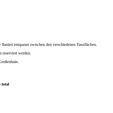
r flaniert entspannt zwischen den verschiedenen Tanzflächen.
 reserviert werden.
 Großenhain.
 total