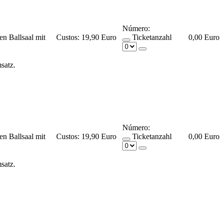
Número:
en Ballsaal mit
Custos:
19,90 Euro
Ticketanzahl
0,00 Euro
msatz.
Número:
en Ballsaal mit
Custos:
19,90 Euro
Ticketanzahl
0,00 Euro
msatz.