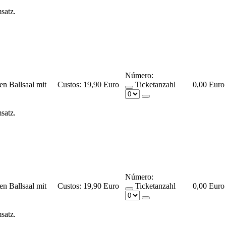
msatz.
Número:
en Ballsaal mit
Custos:
19,90 Euro
Ticketanzahl
0,00 Euro
msatz.
Número:
en Ballsaal mit
Custos:
19,90 Euro
Ticketanzahl
0,00 Euro
msatz.