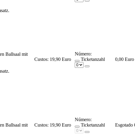
msatz.
Número:
en Ballsaal mit
Custos:
19,90 Euro
Ticketanzahl
0,00 Euro
msatz.
Número:
en Ballsaal mit
Custos:
19,90 Euro
Ticketanzahl
Esgotado