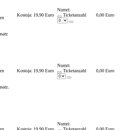
Numri:
Kostoja:
19,90 Euro
Ticketanzahl
0,00 Euro
ßen
satz
Numri:
ßen
Kostoja:
19,90 Euro
Ticketanzahl
0,00 Euro
msatz.
Numri:
ßen
Kostoja:
19,90 Euro
Ticketanzahl
0,00 Euro