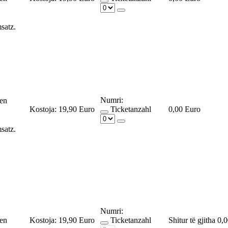
msatz.
Numri:
ßen
Kostoja:
19,90 Euro
Ticketanzahl
0,00 Euro
msatz.
Numri:
ßen
Kostoja:
19,90 Euro
Ticketanzahl
Shitur të gjitha
0,0