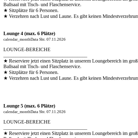
Ballsaal mit Tisch- und Flaschenservice.
★ Sitzplätze für 6 Personen.
★ Verzehren nach Lust und Laune. Es gibt keinen Mindestverzehru
Lounge 4 (max. 6 Plätze)
calendar_month
Data
Sht. 07.11.2026
LOUNGE-BEREICHE
__________________________________
★ Reserviere jetzt einen Sitzplatz in unserem Loungebereich im gro
Ballsaal mit Tisch- und Flaschenservice.
★ Sitzplätze für 6 Personen.
★ Verzehren nach Lust und Laune. Es gibt keinen Mindestverzehru
Lounge 5 (max. 6 Plätze)
calendar_month
Data
Sht. 07.11.2026
LOUNGE-BEREICHE
__________________________________
★ Reserviere jetzt einen Sitzplatz in unserem Loungebereich im gro