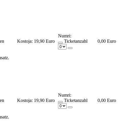
Numri:
ßen
Kostoja:
19,90 Euro
Ticketanzahl
0,00 Euro
msatz.
Numri:
ßen
Kostoja:
19,90 Euro
Ticketanzahl
0,00 Euro
msatz.