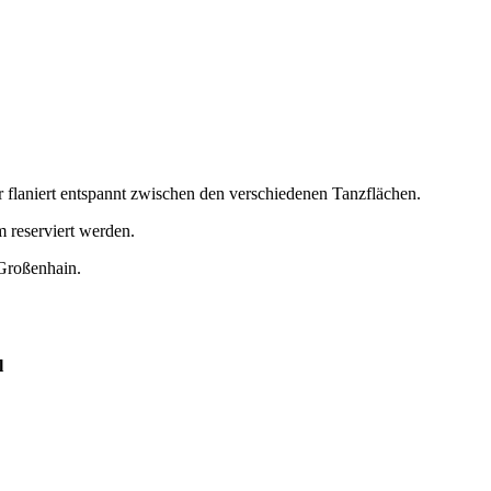
r flaniert entspannt zwischen den verschiedenen Tanzflächen.
 reserviert werden.
 Großenhain.
l