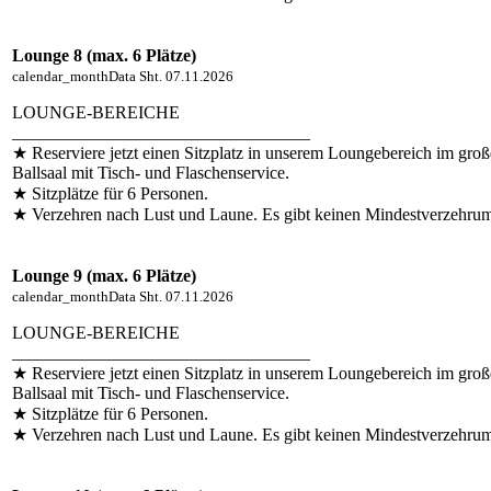
Lounge 8 (max. 6 Plätze)
calendar_month
Data
Sht. 07.11.2026
LOUNGE-BEREICHE
__________________________________
★ Reserviere jetzt einen Sitzplatz in unserem Loungebereich im gro
Ballsaal mit Tisch- und Flaschenservice.
★ Sitzplätze für 6 Personen.
★ Verzehren nach Lust und Laune. Es gibt keinen Mindestverzehru
Lounge 9 (max. 6 Plätze)
calendar_month
Data
Sht. 07.11.2026
LOUNGE-BEREICHE
__________________________________
★ Reserviere jetzt einen Sitzplatz in unserem Loungebereich im gro
Ballsaal mit Tisch- und Flaschenservice.
★ Sitzplätze für 6 Personen.
★ Verzehren nach Lust und Laune. Es gibt keinen Mindestverzehru