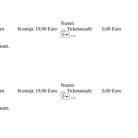
Numri:
ßen
Kostoja:
19,90 Euro
Ticketanzahl
0,00 Euro
msatz.
Numri:
ßen
Kostoja:
19,90 Euro
Ticketanzahl
0,00 Euro
msatz.