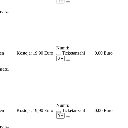
msatz.
Numri:
ßen
Kostoja:
19,90 Euro
Ticketanzahl
0,00 Euro
msatz.
Numri:
ßen
Kostoja:
19,90 Euro
Ticketanzahl
0,00 Euro
msatz.