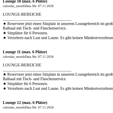
Lounge 10 (max. 6 Plätze)
calendar_month
Data
Sht. 07.11.2026
LOUNGE-BEREICHE
__________________________________
★ Reserviere jetzt einen Sitzplatz in unserem Loungebereich im gro
Ballsaal mit Tisch- und Flaschenservice.
★ Sitzplätze für 6 Personen.
★ Verzehren nach Lust und Laune. Es gibt keinen Mindestverzehru
Lounge 11 (max. 6 Plätze)
calendar_month
Data
Sht. 07.11.2026
LOUNGE-BEREICHE
__________________________________
★ Reserviere jetzt einen Sitzplatz in unserem Loungebereich im gro
Ballsaal mit Tisch- und Flaschenservice.
★ Sitzplätze für 6 Personen.
★ Verzehren nach Lust und Laune. Es gibt keinen Mindestverzehru
Lounge 12 (max. 6 Plätze)
calendar_month
Data
Sht. 07.11.2026