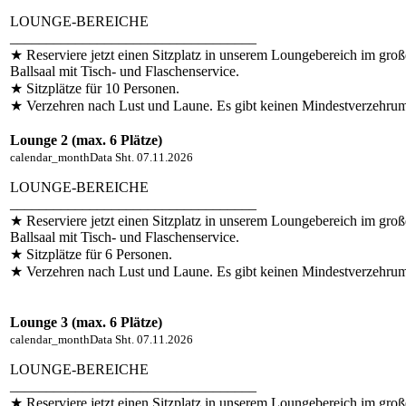
LOUNGE-BEREICHE
__________________________________
★ Reserviere jetzt einen Sitzplatz in unserem Loungebereich im gro
Ballsaal mit Tisch- und Flaschenservice.
★ Sitzplätze für 10 Personen.
★ Verzehren nach Lust und Laune. Es gibt keinen Mindestverzehrum
Lounge 2 (max. 6 Plätze)
calendar_month
Data
Sht. 07.11.2026
LOUNGE-BEREICHE
__________________________________
★ Reserviere jetzt einen Sitzplatz in unserem Loungebereich im gro
Ballsaal mit Tisch- und Flaschenservice.
★ Sitzplätze für 6 Personen.
★ Verzehren nach Lust und Laune. Es gibt keinen Mindestverzehru
Lounge 3 (max. 6 Plätze)
calendar_month
Data
Sht. 07.11.2026
LOUNGE-BEREICHE
__________________________________
★ Reserviere jetzt einen Sitzplatz in unserem Loungebereich im gro