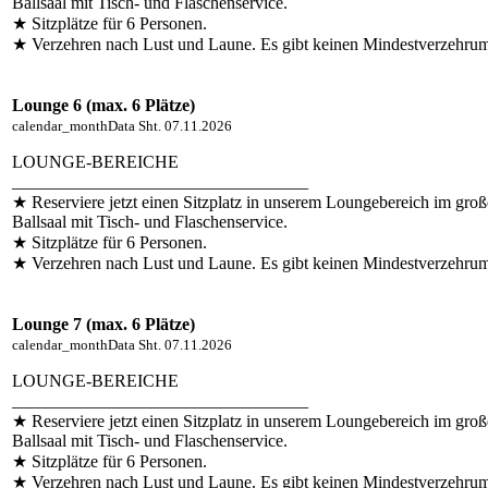
Ballsaal mit Tisch- und Flaschenservice.
★ Sitzplätze für 6 Personen.
★ Verzehren nach Lust und Laune. Es gibt keinen Mindestverzehru
Lounge 6 (max. 6 Plätze)
calendar_month
Data
Sht. 07.11.2026
LOUNGE-BEREICHE
__________________________________
★ Reserviere jetzt einen Sitzplatz in unserem Loungebereich im gro
Ballsaal mit Tisch- und Flaschenservice.
★ Sitzplätze für 6 Personen.
★ Verzehren nach Lust und Laune. Es gibt keinen Mindestverzehru
Lounge 7 (max. 6 Plätze)
calendar_month
Data
Sht. 07.11.2026
LOUNGE-BEREICHE
__________________________________
★ Reserviere jetzt einen Sitzplatz in unserem Loungebereich im gro
Ballsaal mit Tisch- und Flaschenservice.
★ Sitzplätze für 6 Personen.
★ Verzehren nach Lust und Laune. Es gibt keinen Mindestverzehru