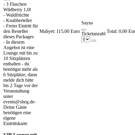
- 3 Flaschen
Wildberry 1,0l
- Waldfrüchte
- Knabberteller
Sayısı
- Freier Eintritt für
den Besteller
Maliyet:
115,00 Euro
0,00 Eu
Ticketanzahl
dieses Packages
- In diesem
Angebot ist eine
Lounge mit bis zu
10 Sitzplätzen
enthalten - du
benötigst mehr als
6 Sitzplätze, dann
melde dich bitte
bis 2 Tage vor der
Veranstaltung
unter
events@sheg.de-
Deine Gäste
benötigen eine
eigene
Eintrittskarte
VIP-Lounge mit