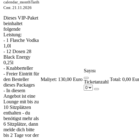
calendar_month
Tarih
Cmt. 21.11.2026
Dieses VIP-Paket
beinhaltet
folgende
Leistung:
- 1 Flasche Vodka
1,0l
- 12 Dosen 28
Black Energy
0,25l
- Knabberteller
Sayısı
- Freier Eintritt für
den Besteller
Maliyet:
130,00 Euro
0,00 Eu
Ticketanzahl
dieses Packages
- In diesem
Angebot ist eine
Lounge mit bis zu
10 Sitzplätzen
enthalten - du
benötigst mehr als
6 Sitzplätze, dann
melde dich bitte
bis 2 Tage vor der