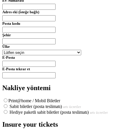
Ev Numarası
Adres eki (i̇steğe bağlı)
Posta kodu
Şehir
Ülke
E-Posta
E-Posta tekrar et
Nakliye yöntemi
Print@home / Mobil Biletler
Sabit biletler (posta teslimatı)
artı ücretler
Hediye paketli sabit biletler (posta teslimatı)
artı ücretler
Insure your tickets