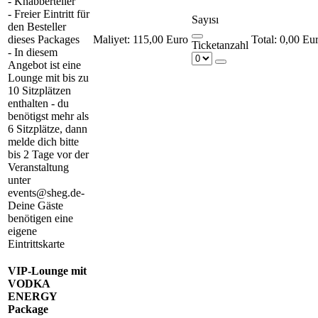
- Knabberteller
- Freier Eintritt für
Sayısı
den Besteller
dieses Packages
Maliyet:
115,00 Euro
0,00 Eu
Ticketanzahl
- In diesem
Angebot ist eine
Lounge mit bis zu
10 Sitzplätzen
enthalten - du
benötigst mehr als
6 Sitzplätze, dann
melde dich bitte
bis 2 Tage vor der
Veranstaltung
unter
events@sheg.de-
Deine Gäste
benötigen eine
eigene
Eintrittskarte
VIP-Lounge mit
VODKA
ENERGY
Package