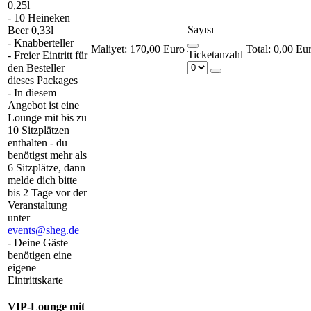
0,25l
- 10 Heineken
Sayısı
Beer 0,33l
- Knabberteller
Maliyet:
170,00 Euro
0,00 Eu
Ticketanzahl
- Freier Eintritt für
den Besteller
dieses Packages
- In diesem
Angebot ist eine
Lounge mit bis zu
10 Sitzplätzen
enthalten - du
benötigst mehr als
6 Sitzplätze, dann
melde dich bitte
bis 2 Tage vor der
Veranstaltung
unter
events@sheg.de
- Deine Gäste
benötigen eine
eigene
Eintrittskarte
VIP-Lounge mit