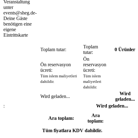
Veranstaltung
unter
events@sheg.de-
Deine Gäste
benötigen eine
eigene
Eintrittskarte
Toplam
Toplam tutar:
0
Ürünler
tutar:
Ön
Ön reservasyon
reservasyon
ücreti:
ücreti:
Tüm islem maliyetleri
Tüm islem
dahildir.
maliyetleri
dahildir.
Wird
Wird geladen...
geladen...
:
Wird geladen...
Ara
Ara toplam:
toplam:
Tüm fiyatlara KDV dahildir.