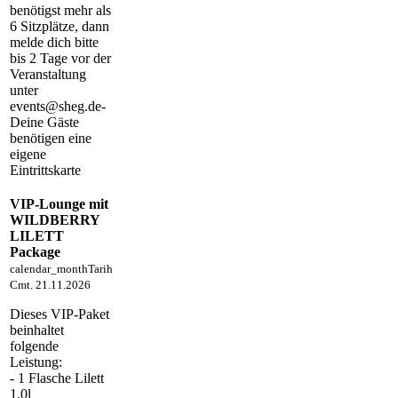
benötigst mehr als
6 Sitzplätze, dann
melde dich bitte
bis 2 Tage vor der
Veranstaltung
unter
events@sheg.de-
Deine Gäste
benötigen eine
eigene
Eintrittskarte
VIP-Lounge mit
WILDBERRY
LILETT
Package
calendar_month
Tarih
Cmt. 21.11.2026
Dieses VIP-Paket
beinhaltet
folgende
Leistung:
- 1 Flasche Lilett
1,0l