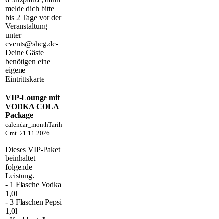
melde dich bitte
bis 2 Tage vor der
Veranstaltung
unter
events@sheg.de-
Deine Gäste
benötigen eine
eigene
Eintrittskarte
VIP-Lounge mit
VODKA COLA
Package
calendar_month
Tarih
Cmt. 21.11.2026
Dieses VIP-Paket
beinhaltet
folgende
Leistung:
- 1 Flasche Vodka
1,0l
- 3 Flaschen Pepsi
1,0l