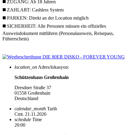
◼️ ZUGANG: Ab 18 Jahren
◼️ ZAHLART: Cashless System
◼️ PARKEN: Direkt an der Location möglich
◼️ SICHERHEIT: Alle Personen müssen ein offizielles
Ausweisdokument mitführen (Personalausweis, Reisepass,
Führerschein)
location_on
Adres/lokasyon:
Schützenhaus Großenhain
Dresdner Straße 37
01558 Großenhain
Deutschland
calendar_month
Tarih
Cmt. 21.11.2026
schedule
Time
20:00