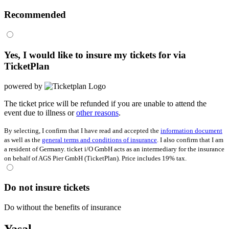
Recommended
Yes, I would like to insure my tickets for
via
TicketPlan
powered by
The ticket price will be refunded if you are unable to attend the
event due to illness or
other reasons
.
By selecting, I confirm that I have read and accepted the
information document
as well as the
general terms and conditions of insurance
. I also confirm that I am
a resident of Germany. ticket i/O GmbH acts as an intermediary for the insurance
on behalf of AGS Pier GmbH (TicketPlan). Price includes 19% tax.
Do not insure tickets
Do without the benefits of insurance