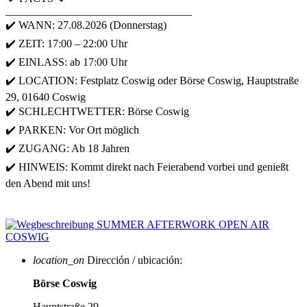
__________________________________
✔️ WANN: 27.08.2026 (Donnerstag)
✔️ ZEIT: 17:00 – 22:00 Uhr
✔️ EINLASS: ab 17:00 Uhr
✔️ LOCATION: Festplatz Coswig oder Börse Coswig, Hauptstraße
29, 01640 Coswig
✔️ SCHLECHTWETTER: Börse Coswig
✔️ PARKEN: Vor Ort möglich
✔️ ZUGANG: Ab 18 Jahren
✔️ HINWEIS: Kommt direkt nach Feierabend vorbei und genießt
den Abend mit uns!
location_on
Dirección / ubicación:
Börse Coswig
Hauptstraße 29