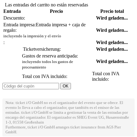
Las entradas del carrito no están reservadas
Entrada
Precio
Precio total
Descuento:
Wird geladen...
Entrada impresa:
Entrada impresa + caja de
regalo:
Wird geladen...
incluyendo la impresión y el envío
:
Wird geladen...
Ticketversicherung:
Wird geladen...
Gastos de reserva anticipada:
Wird geladen...
incluyendo todos los gastos de
procesamiento
Total con IVA
Total con IVA incluido:
incluido:
Nota: ticket i/O GmbH no es el organizador del evento que se ofrece. El
evento lo lleva a cabo el organizador, que también es el emisor de las
entradas. ticket i/O GmbH se limita a gestionar la venta de las entradas por
encargo del organizador. El organizador es SHEG Event UG, Husarenstraße
1-3, 01558 Großenhain
Furthermore, ticket i/O GmbH arranges ticket insurance from AGS Pier
GmbH.