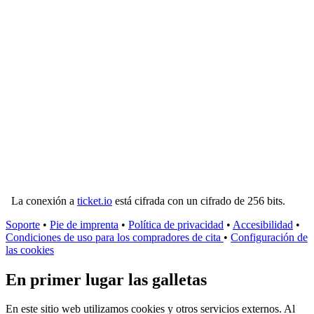
La conexión a
ticket.io
está cifrada con un cifrado de 256 bits.
Soporte
•
Pie de imprenta
•
Política de privacidad
•
Accesibilidad
•
Condiciones de uso para los compradores de cita
•
Configuración de
las cookies
En primer lugar las galletas
En este sitio web utilizamos cookies y otros servicios externos. Al