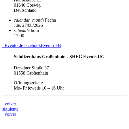
01640 Coswig
Deutschland
calendar_month
Fecha
Jue. 27/08/2026
schedule
hora
17:00
Evento de facebook
Evento-FB
Schützenhaus Großenhain - SHEG Events UG
Dresdner Straße 37
01558 Großenhain
Öffnungszeiten:
Mo- Fr jeweils 10 – 16 Uhr
volver
siguiente
volver