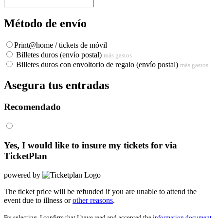
Método de envío
Print@home / tickets de móvil
Billetes duros (envío postal)
más gastos
Billetes duros con envoltorio de regalo (envío postal)
más gastos
Asegura tus entradas
Recomendado
Yes, I would like to insure my tickets for
via
TicketPlan
powered by
The ticket price will be refunded if you are unable to attend the
event due to illness or
other reasons
.
By selecting, I confirm that I have read and accepted the
information document