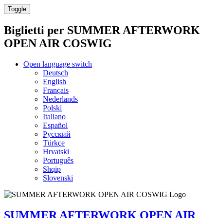
Toggle
Biglietti per
SUMMER AFTERWORK
OPEN AIR COSWIG
Open language switch
Deutsch
English
Français
Nederlands
Polski
Italiano
Español
Русский
Türkçe
Hrvatski
Português
Shqip
Slovenski
SUMMER AFTERWORK OPEN AIR