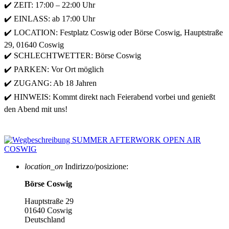
✔️ ZEIT: 17:00 – 22:00 Uhr
✔️ EINLASS: ab 17:00 Uhr
✔️ LOCATION: Festplatz Coswig oder Börse Coswig, Hauptstraße
29, 01640 Coswig
✔️ SCHLECHTWETTER: Börse Coswig
✔️ PARKEN: Vor Ort möglich
✔️ ZUGANG: Ab 18 Jahren
✔️ HINWEIS: Kommt direkt nach Feierabend vorbei und genießt
den Abend mit uns!
location_on
Indirizzo/posizione:
Börse Coswig
Hauptstraße 29
01640 Coswig
Deutschland