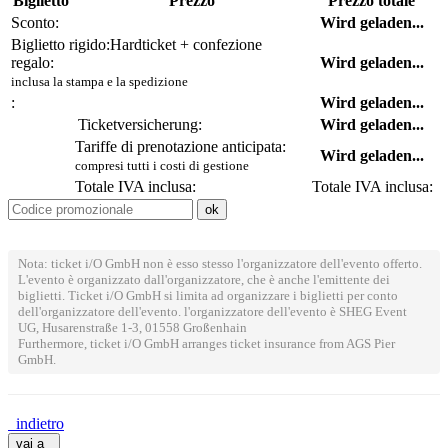
Biglietto
Prezzo
Prezzo totale
Sconto:
Wird geladen...
Biglietto rigido:
Hardticket + confezione
regalo:
Wird geladen...
inclusa la stampa e la spedizione
:
Wird geladen...
Ticketversicherung:
Wird geladen...
Tariffe di prenotazione anticipata:
Wird geladen...
compresi tutti i costi di gestione
Totale IVA inclusa:
Totale IVA inclusa:
Nota: ticket i/O GmbH non è esso stesso l'organizzatore dell'evento offerto.
L'evento è organizzato dall'organizzatore, che è anche l'emittente dei
biglietti. Ticket i/O GmbH si limita ad organizzare i biglietti per conto
dell'organizzatore dell'evento. l'organizzatore dell'evento è SHEG Event
UG, Husarenstraße 1-3, 01558 Großenhain
Furthermore, ticket i/O GmbH arranges ticket insurance from AGS Pier
GmbH.
indietro
vai a