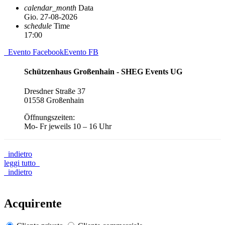
calendar_month
Data
Gio. 27-08-2026
schedule
Time
17:00
Evento Facebook
Evento FB
Schützenhaus Großenhain - SHEG Events UG
Dresdner Straße 37
01558 Großenhain
Öffnungszeiten:
Mo- Fr jeweils 10 – 16 Uhr
indietro
leggi tutto
indietro
Acquirente