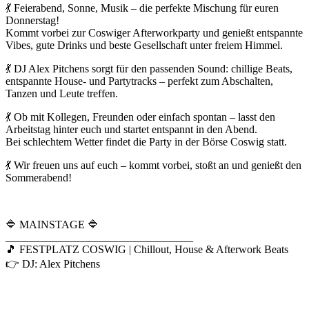
💃 Feierabend, Sonne, Musik – die perfekte Mischung für euren
Donnerstag!
Kommt vorbei zur Coswiger Afterworkparty und genießt entspannte
Vibes, gute Drinks und beste Gesellschaft unter freiem Himmel.
💃 DJ Alex Pitchens sorgt für den passenden Sound: chillige Beats,
entspannte House- und Partytracks – perfekt zum Abschalten,
Tanzen und Leute treffen.
💃 Ob mit Kollegen, Freunden oder einfach spontan – lasst den
Arbeitstag hinter euch und startet entspannt in den Abend.
Bei schlechtem Wetter findet die Party in der Börse Coswig statt.
💃 Wir freuen uns auf euch – kommt vorbei, stoßt an und genießt den
Sommerabend!
🔷 MAINSTAGE 🔷
__________________________________
🎵 FESTPLATZ COSWIG | Chillout, House & Afterwork Beats
👉 DJ: Alex Pitchens