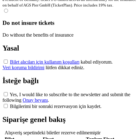
on behalf of AGS Pier GmbH (TicketPlan). Price includes 19% tax.
Do not insure tickets
Do without the benefits of insurance
Yasal
Bilet alıcıları için kullanım koşulları
kabul ediyorum.
Veri koruma bildirimi
lütfen dikkat ediniz.
İsteğe bağlı
Yes, I would like to subscribe to the newsletter and submit the
following
Onay beyanı
.
Bilgilerimi bir sonraki rezervasyon için kaydet.
Siparişe genel bakış
Alışveriş sepetindeki biletler rezerve edilmemiştir