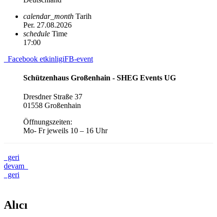
calendar_month
Tarih
Per. 27.08.2026
schedule
Time
17:00
Facebook etkinligi
FB-event
Schützenhaus Großenhain - SHEG Events UG
Dresdner Straße 37
01558 Großenhain
Öffnungszeiten:
Mo- Fr jeweils 10 – 16 Uhr
geri
devam
geri
Alıcı