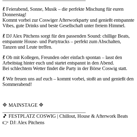
💃 Feierabend, Sonne, Musik – die perfekte Mischung für euren
Donnerstag!
Kommt vorbei zur Coswiger Afterworkparty und genießt entspannte
Vibes, gute Drinks und beste Gesellschaft unter freiem Himmel.
💃 DJ Alex Pitchens sorgt für den passenden Sound: chillige Beats,
entspannte House- und Partytracks – perfekt zum Abschalten,
Tanzen und Leute treffen.
💃 Ob mit Kollegen, Freunden oder einfach spontan – lasst den
Arbeitstag hinter euch und startet entspannt in den Abend.
Bei schlechtem Wetter findet die Party in der Börse Coswig statt.
💃 Wir freuen uns auf euch – kommt vorbei, stoßt an und genießt den
Sommerabend!
🔷 MAINSTAGE 🔷
__________________________________
🎵 FESTPLATZ COSWIG | Chillout, House & Afterwork Beats
👉 DJ: Alex Pitchens