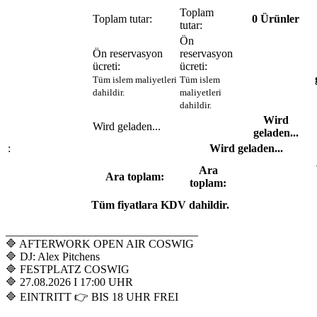
Toplam
Toplam tutar:
0
Ürünler
tutar:
Ön
Ön reservasyon
reservasyon
ücreti:
ücreti:
Tüm islem maliyetleri
Tüm islem
dahildir.
maliyetleri
dahildir.
Wird
Wird geladen...
geladen...
:
Wird geladen...
Ara
Ara toplam:
toplam:
Tüm fiyatlara KDV dahildir.
__________________________________
🔷 AFTERWORK OPEN AIR COSWIG
🔷 DJ: Alex Pitchens
🔷 FESTPLATZ COSWIG
🔷 27.08.2026 I 17:00 UHR
🔷 EINTRITT 👉 BIS 18 UHR FREI
__________________________________