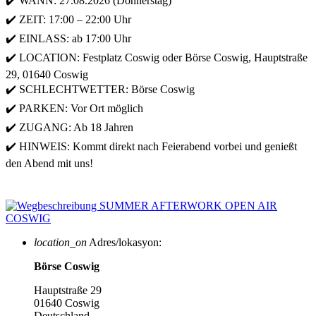
✔️ WANN: 27.08.2026 (Donnerstag)
✔️ ZEIT: 17:00 – 22:00 Uhr
✔️ EINLASS: ab 17:00 Uhr
✔️ LOCATION: Festplatz Coswig oder Börse Coswig, Hauptstraße
29, 01640 Coswig
✔️ SCHLECHTWETTER: Börse Coswig
✔️ PARKEN: Vor Ort möglich
✔️ ZUGANG: Ab 18 Jahren
✔️ HINWEIS: Kommt direkt nach Feierabend vorbei und genießt
den Abend mit uns!
location_on
Adres/lokasyon:
Börse Coswig
Hauptstraße 29
01640 Coswig
Deutschland