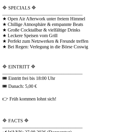
🔷 SPECIALS 🔷
__________________________________
★ Open Air Afterwork unter freiem Himmel
★ Chillige Atmosphäre & entspannte Beats
★ Große Cocktailbar & vielfältige Drinks
★ Leckere Speisen vom Grill
★ Perfekt zum Netzwerken & Freunde treffen
★ Bei Regen: Verlegung in die Börse Coswig
🔷 EINTRITT 🔷
__________________________________
🎟 Eintritt frei bis 18:00 Uhr
🎟 Danach: 5,00 €
👉 Früh kommen lohnt sich!
🔷 FACTS 🔷
__________________________________