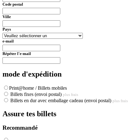
Code postal
Ville
Pays
e-mail
Répéter l'e-mail
mode d'expédition
Print@home / Billets mobiles
Billets fixes (envoi postal)
plus frais
Billets en dur avec emballage cadeau (envoi postal)
plus frais
Assure tes billets
Recommandé