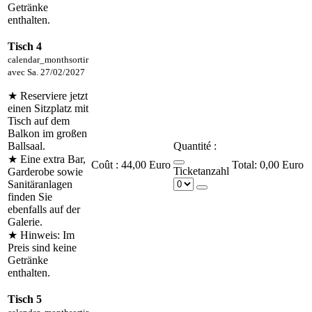
Getränke
enthalten.
Tisch 4
calendar_month
sortir
avec
Sa. 27/02/2027
★ Reserviere jetzt
einen Sitzplatz mit
Tisch auf dem
Balkon im großen
Ballsaal.
Quantité :
★ Eine extra Bar,
Coût :
44,00 Euro
0,00 Euro
Ticketanzahl
Garderobe sowie
Sanitäranlagen
finden Sie
ebenfalls auf der
Galerie.
★ Hinweis: Im
Preis sind keine
Getränke
enthalten.
Tisch 5