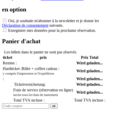
en option
Oui, je souhaite m'abonner à la newsletter et je donne les
Déclaration de consentement
suivants.
Enregistrer mes données pour la prochaine réservation.
Panier d'achat
Les billets dans le panier ne sont pas réservés
ticket
prix
Prix Total
Remise :
Wird geladen...
Hardticket :
Billet + coffret cadeau :
Wird geladen...
y compris l'impression et l'expédition
:
Wird geladen...
Ticketversicherung:
Wird geladen...
Frais de service (réservation en ligne)
Wird geladen...
inclut tous les frais de traitement
Total TVA incluse :
Total TVA incluse :