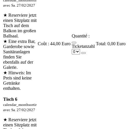
calendar_month
sortir
avec
Sa. 27/02/2027
★ Reserviere jetzt
einen Sitzplatz mit
Tisch auf dem
Balkon im großen
Ballsaal.
Quantité :
★ Eine extra Bar,
Coût :
44,00 Euro
0,00 Euro
Ticketanzahl
Garderobe sowie
Sanitäranlagen
finden Sie
ebenfalls auf der
Galerie.
★ Hinweis: Im
Preis sind keine
Getränke
enthalten.
Tisch 6
calendar_month
sortir
avec
Sa. 27/02/2027
★ Reserviere jetzt
einen Sitzplatz mit