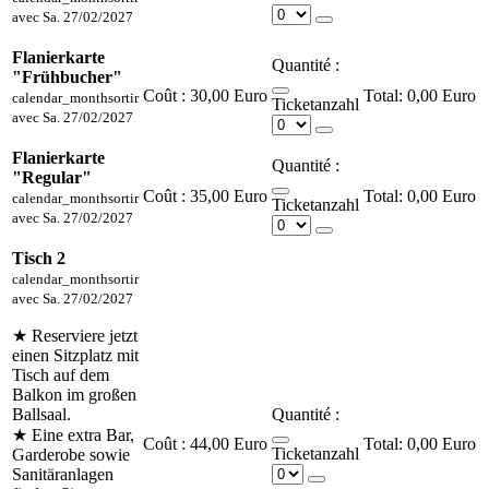
avec
Sa. 27/02/2027
Flanierkarte
Quantité :
"Frühbucher"
Coût :
30,00 Euro
0,00 Euro
calendar_month
sortir
Ticketanzahl
avec
Sa. 27/02/2027
Flanierkarte
Quantité :
"Regular"
Coût :
35,00 Euro
0,00 Euro
calendar_month
sortir
Ticketanzahl
avec
Sa. 27/02/2027
Tisch 2
calendar_month
sortir
avec
Sa. 27/02/2027
★ Reserviere jetzt
einen Sitzplatz mit
Tisch auf dem
Balkon im großen
Ballsaal.
Quantité :
★ Eine extra Bar,
Coût :
44,00 Euro
0,00 Euro
Ticketanzahl
Garderobe sowie
Sanitäranlagen