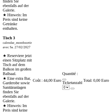
finden Sie
ebenfalls auf der
Galerie.
★ Hinweis: Im
Preis sind keine
Getränke
enthalten.
Tisch 3
calendar_month
sortir
avec
Sa. 27/02/2027
★ Reserviere jetzt
einen Sitzplatz mit
Tisch auf dem
Balkon im großen
Ballsaal.
Quantité :
★ Eine extra Bar,
Coût :
44,00 Euro
0,00 Euro
Ticketanzahl
Garderobe sowie
Sanitäranlagen
finden Sie
ebenfalls auf der
Galerie.
★ Hinweis: Im
Preis sind keine