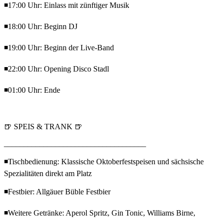
◾17:00 Uhr: Einlass mit zünftiger Musik
◾18:00 Uhr: Beginn DJ
◾19:00 Uhr: Beginn der Live-Band
◾22:00 Uhr: Opening Disco Stadl
◾01:00 Uhr: Ende
🍺 SPEIS & TRANK 🍺
____________________________________
◾Tischbedienung: Klassische Oktoberfestspeisen und sächsische
Spezialitäten direkt am Platz
◾Festbier: Allgäuer Büble Festbier
◾Weitere Getränke: Aperol Spritz, Gin Tonic, Williams Birne,