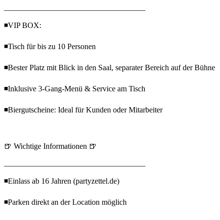
____________________________________
◾VIP BOX:
◾Tisch für bis zu 10 Personen
◾Bester Platz mit Blick in den Saal, separater Bereich auf der Bühne
◾Inklusive 3-Gang-Menü & Service am Tisch
◾Biergutscheine: Ideal für Kunden oder Mitarbeiter
🍺 Wichtige Informationen 🍺
____________________________________
◾Einlass ab 16 Jahren (partyzettel.de)
◾Parken direkt an der Location möglich