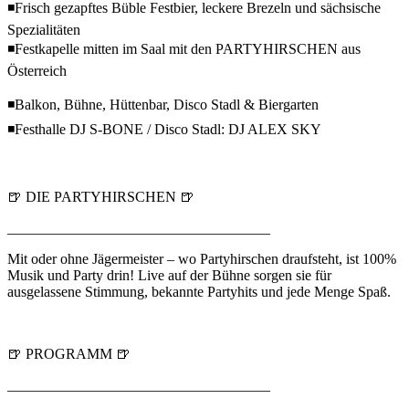
◾Frisch gezapftes Büble Festbier, leckere Brezeln und sächsische
Spezialitäten
◾Festkapelle mitten im Saal mit den PARTYHIRSCHEN aus
Österreich
◾Balkon, Bühne, Hüttenbar, Disco Stadl & Biergarten
◾Festhalle DJ S-BONE / Disco Stadl: DJ ALEX SKY
🍺 DIE PARTYHIRSCHEN 🍺
____________________________________
Mit oder ohne Jägermeister – wo Partyhirschen draufsteht, ist 100%
Musik und Party drin! Live auf der Bühne sorgen sie für
ausgelassene Stimmung, bekannte Partyhits und jede Menge Spaß.
🍺 PROGRAMM 🍺
____________________________________