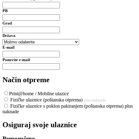
PB
Grad
Država
E-mail
Ponovite e-mail
Način otpreme
Print@home / Mobilne ulazice
Fizičke ulaznice (poštanska otprema)
plus naknade
Fizičke ulaznice s poklon pakiranjem (poštanska otprema) plus
naknade
Osiguraj svoje ulaznice
Preporučeno