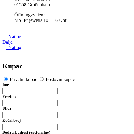
01558 Großenhain
Öffnungszeiten:
Mo- Fr jeweils 10 – 16 Uhr
Natrag
Dalje
Natrag
Kupac
Privatni kupac
Poslovni kupac
Ime
Prezime
Ulica
Kućni broj
Dodatak adresi (opcionalno)