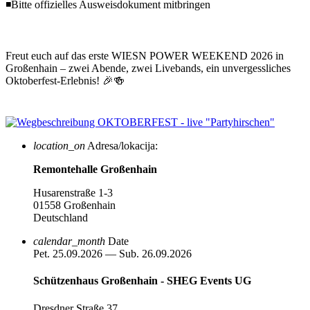
◾Bitte offizielles Ausweisdokument mitbringen
Freut euch auf das erste WIESN POWER WEEKEND 2026 in
Großenhain – zwei Abende, zwei Livebands, ein unvergessliches
Oktoberfest-Erlebnis! 🎉🍻
location_on
Adresa/lokacija:
Remontehalle Großenhain
Husarenstraße 1-3
01558 Großenhain
Deutschland
calendar_month
Date
Pet. 25.09.2026 — Sub. 26.09.2026
Schützenhaus Großenhain - SHEG Events UG
Dresdner Straße 37