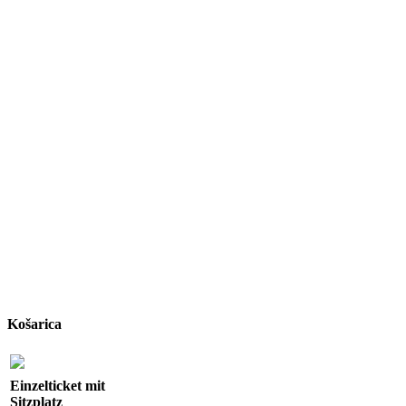
Košarica
Einzelticket mit
Sitzplatz