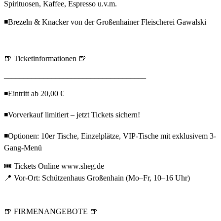
Spirituosen, Kaffee, Espresso u.v.m.
◾Brezeln & Knacker von der Großenhainer Fleischerei Gawalski
🍺 Ticketinformationen 🍺
____________________________________
◾Eintritt ab 20,00 €
◾Vorverkauf limitiert – jetzt Tickets sichern!
◾Optionen: 10er Tische, Einzelplätze, VIP-Tische mit exklusivem 3-
Gang-Menü
🎟️ Tickets Online www.sheg.de
📍 Vor-Ort: Schützenhaus Großenhain (Mo–Fr, 10–16 Uhr)
🍺 FIRMENANGEBOTE 🍺