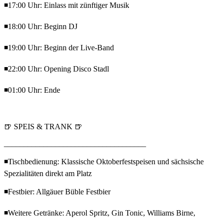
◾17:00 Uhr: Einlass mit zünftiger Musik
◾18:00 Uhr: Beginn DJ
◾19:00 Uhr: Beginn der Live-Band
◾22:00 Uhr: Opening Disco Stadl
◾01:00 Uhr: Ende
🍺 SPEIS & TRANK 🍺
____________________________________
◾Tischbedienung: Klassische Oktoberfestspeisen und sächsische
Spezialitäten direkt am Platz
◾Festbier: Allgäuer Büble Festbier
◾Weitere Getränke: Aperol Spritz, Gin Tonic, Williams Birne,