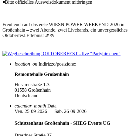
◾Bitte offizielles Ausweisdokument mitbringen
Freut euch auf das erste WIESN POWER WEEKEND 2026 in
Großenhain – zwei Abende, zwei Livebands, ein unvergessliches
Oktoberfest-Erlebnis! 🎉🍻
location_on
Indirizzo/posizione:
Remontehalle Großenhain
Husarenstraße 1-3
01558 Großenhain
Deutschland
calendar_month
Data
Ven. 25-09-2026 — Sab. 26-09-2026
Schützenhaus Großenhain - SHEG Events UG
Dresdner Straße 37