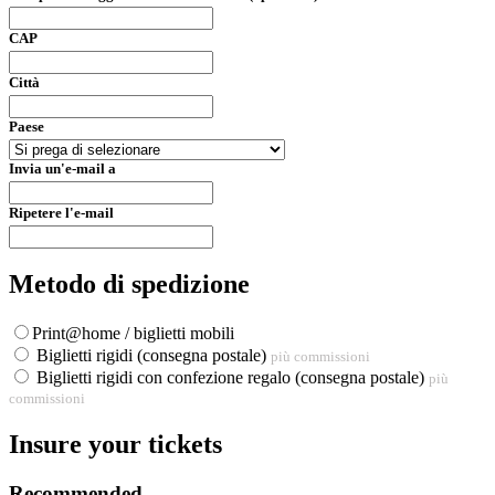
CAP
Città
Paese
Invia un'e-mail a
Ripetere l'e-mail
Metodo di spedizione
Print@home / biglietti mobili
Biglietti rigidi (consegna postale)
più commissioni
Biglietti rigidi con confezione regalo (consegna postale)
più
commissioni
Insure your tickets
Recommended