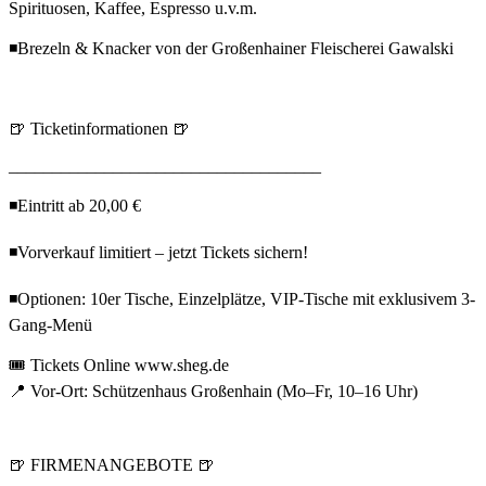
Spirituosen, Kaffee, Espresso u.v.m.
◾Brezeln & Knacker von der Großenhainer Fleischerei Gawalski
🍺 Ticketinformationen 🍺
____________________________________
◾Eintritt ab 20,00 €
◾Vorverkauf limitiert – jetzt Tickets sichern!
◾Optionen: 10er Tische, Einzelplätze, VIP-Tische mit exklusivem 3-
Gang-Menü
🎟️ Tickets Online www.sheg.de
📍 Vor-Ort: Schützenhaus Großenhain (Mo–Fr, 10–16 Uhr)
🍺 FIRMENANGEBOTE 🍺