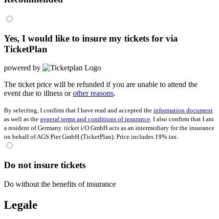
Yes, I would like to insure my tickets for
via
TicketPlan
powered by
The ticket price will be refunded if you are unable to attend the
event due to illness or
other reasons
.
By selecting, I confirm that I have read and accepted the
information document
as well as the
general terms and conditions of insurance
. I also confirm that I am
a resident of Germany. ticket i/O GmbH acts as an intermediary for the insurance
on behalf of AGS Pier GmbH (TicketPlan). Price includes 19% tax.
Do not insure tickets
Do without the benefits of insurance
Legale