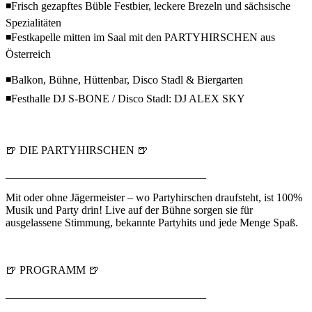
◾Frisch gezapftes Büble Festbier, leckere Brezeln und sächsische
Spezialitäten
◾Festkapelle mitten im Saal mit den PARTYHIRSCHEN aus
Österreich
◾Balkon, Bühne, Hüttenbar, Disco Stadl & Biergarten
◾Festhalle DJ S-BONE / Disco Stadl: DJ ALEX SKY
🍺 DIE PARTYHIRSCHEN 🍺
____________________________________
Mit oder ohne Jägermeister – wo Partyhirschen draufsteht, ist 100%
Musik und Party drin! Live auf der Bühne sorgen sie für
ausgelassene Stimmung, bekannte Partyhits und jede Menge Spaß.
🍺 PROGRAMM 🍺
____________________________________