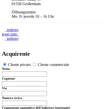
01558 Großenhain
Öffnungszeiten:
Mo- Fr jeweils 10 – 16 Uhr
indietro
leggi tutto
indietro
Acquirente
Cliente privato
Cliente commerciale
Nome
Cognome
Via
Numero civico
Componente aggiuntivo dell'indirizzo (opzionale)