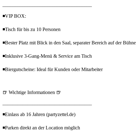
____________________________________
◾VIP BOX:
◾Tisch für bis zu 10 Personen
◾Bester Platz mit Blick in den Saal, separater Bereich auf der Bühne
◾Inklusive 3-Gang-Menü & Service am Tisch
◾Biergutscheine: Ideal für Kunden oder Mitarbeiter
🍺 Wichtige Informationen 🍺
____________________________________
◾Einlass ab 16 Jahren (partyzettel.de)
◾Parken direkt an der Location möglich