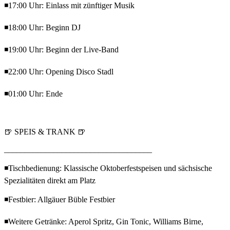
◾17:00 Uhr: Einlass mit zünftiger Musik
◾18:00 Uhr: Beginn DJ
◾19:00 Uhr: Beginn der Live-Band
◾22:00 Uhr: Opening Disco Stadl
◾01:00 Uhr: Ende
🍺 SPEIS & TRANK 🍺
____________________________________
◾Tischbedienung: Klassische Oktoberfestspeisen und sächsische
Spezialitäten direkt am Platz
◾Festbier: Allgäuer Büble Festbier
◾Weitere Getränke: Aperol Spritz, Gin Tonic, Williams Birne,