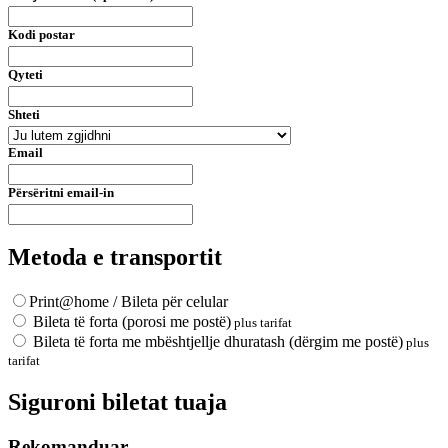
Kodi postar
Qyteti
Shteti
Email
Përsëritni email-in
Metoda e transportit
Print@home / Bileta për celular
Bileta të forta (porosi me postë)
plus tarifat
Bileta të forta me mbështjellje dhuratash (dërgim me postë)
plus
tarifat
Siguroni biletat tuaja
Rekomanduar