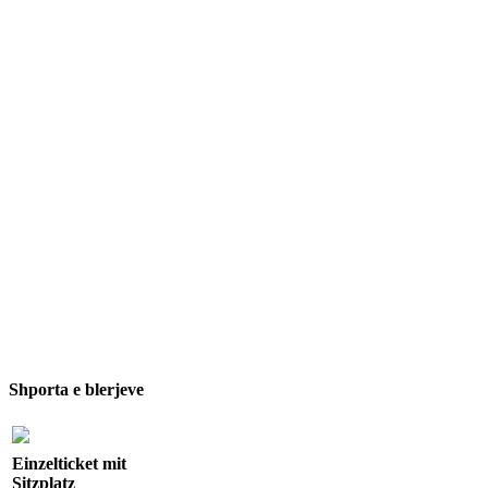
Shporta e blerjeve
Einzelticket mit
Sitzplatz