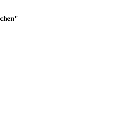
chen"