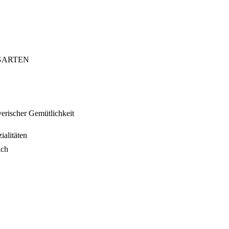
RGARTEN
yerischer Gemütlichkeit
ialitäten
ich