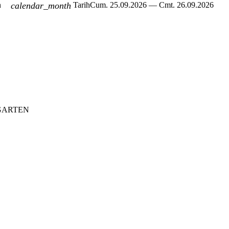
n
calendar_month
Tarih
Cum. 25.09.2026 — Cmt. 26.09.2026
RGARTEN