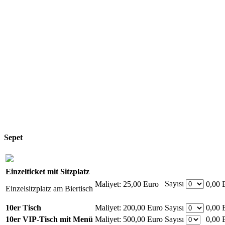
Sepet
Einzelticket mit Sitzplatz
Sayısı
Maliyet:
25,00 Euro
0,00 
Einzelsitzplatz am Biertisch
10er Tisch
Maliyet:
200,00 Euro
Sayısı
0,00 
10er VIP-Tisch mit Menü
Maliyet:
500,00 Euro
Sayısı
0,00 