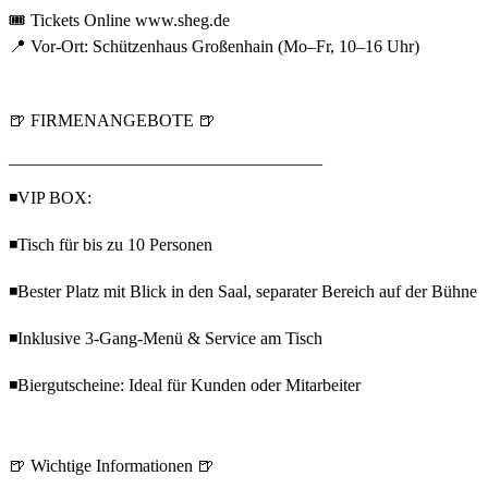
🎟️ Tickets Online www.sheg.de
📍 Vor-Ort: Schützenhaus Großenhain (Mo–Fr, 10–16 Uhr)
🍺 FIRMENANGEBOTE 🍺
____________________________________
◾VIP BOX:
◾Tisch für bis zu 10 Personen
◾Bester Platz mit Blick in den Saal, separater Bereich auf der Bühne
◾Inklusive 3-Gang-Menü & Service am Tisch
◾Biergutscheine: Ideal für Kunden oder Mitarbeiter
🍺 Wichtige Informationen 🍺