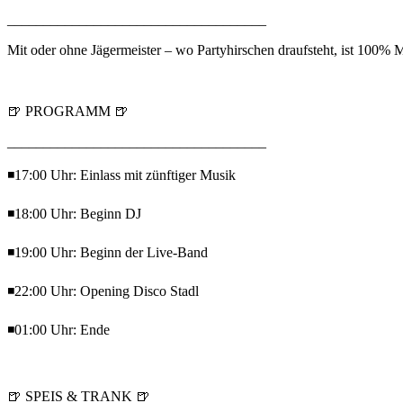
____________________________________
Mit oder ohne Jägermeister – wo Partyhirschen draufsteht, ist 100% 
🍺 PROGRAMM 🍺
____________________________________
◾17:00 Uhr: Einlass mit zünftiger Musik
◾18:00 Uhr: Beginn DJ
◾19:00 Uhr: Beginn der Live-Band
◾22:00 Uhr: Opening Disco Stadl
◾01:00 Uhr: Ende
🍺 SPEIS & TRANK 🍺