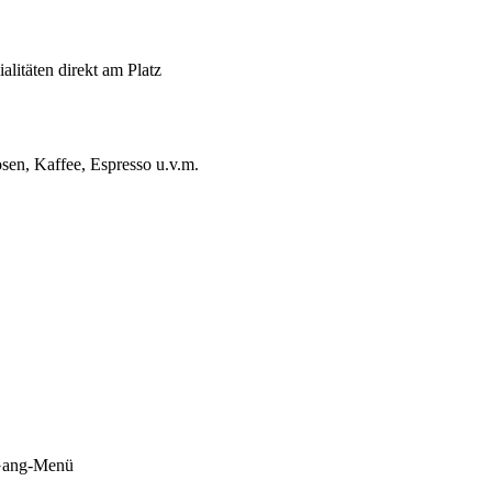
alitäten direkt am Platz
osen, Kaffee, Espresso u.v.m.
-Gang-Menü