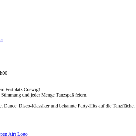
os
h00
dem Festplatz Coswig!
r Stimmung und jeder Menge Tanzspaß feiern.
Dance, Disco-Klassiker und bekannte Party-Hits auf die Tanzfläche. T