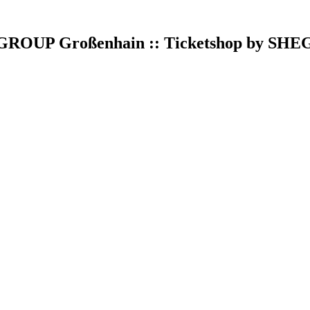
UP Großenhain :: Ticketshop by SH