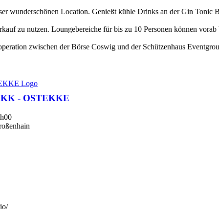
 dieser wunderschönen Location. Genießt kühle Drinks an der Gin Tonic 
verkauf zu nutzen. Loungebereiche für bis zu 10 Personen können vorab
Kooperation zwischen der Börse Coswig und der Schützenhaus Eventgro
EKK - OSTEKKE
h00
roßenhain
io/