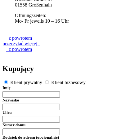
01558 Großenhain
Öffnungszeiten:
Mo- Fr jeweils 10 – 16 Uhr
z powrotem
przeczytać więcej
z powrotem
Kupujący
Klient prywatny
Klient biznesowy
Imię
Nazwisko
Ulica
Numer domu
Dodatek do adresu (opcjonalnie)