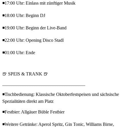
◾17:00 Uhr: Einlass mit zünftiger Musik
◾18:00 Uhr: Beginn DJ
◾19:00 Uhr: Beginn der Live-Band
◾22:00 Uhr: Opening Disco Stadl
◾01:00 Uhr: Ende
🍺 SPEIS & TRANK 🍺
____________________________________
◾Tischbedienung: Klassische Oktoberfestspeisen und sächsische
Spezialitäten direkt am Platz
◾Festbier: Allgäuer Büble Festbier
◾Weitere Getränke: Aperol Spritz, Gin Tonic, Williams Birne,