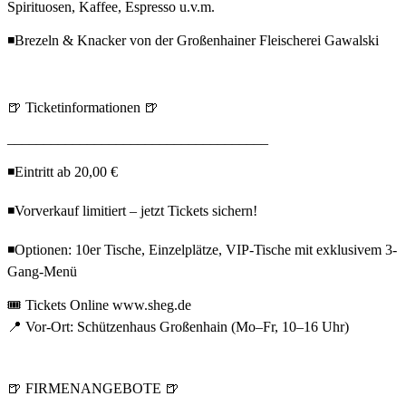
Spirituosen, Kaffee, Espresso u.v.m.
◾Brezeln & Knacker von der Großenhainer Fleischerei Gawalski
🍺 Ticketinformationen 🍺
____________________________________
◾Eintritt ab 20,00 €
◾Vorverkauf limitiert – jetzt Tickets sichern!
◾Optionen: 10er Tische, Einzelplätze, VIP-Tische mit exklusivem 3-
Gang-Menü
🎟️ Tickets Online www.sheg.de
📍 Vor-Ort: Schützenhaus Großenhain (Mo–Fr, 10–16 Uhr)
🍺 FIRMENANGEBOTE 🍺