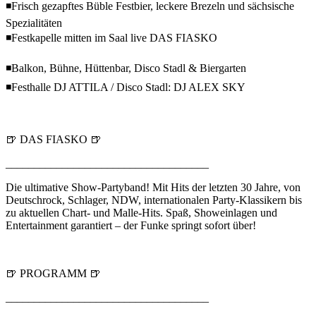
◾Frisch gezapftes Büble Festbier, leckere Brezeln und sächsische
Spezialitäten
◾Festkapelle mitten im Saal live DAS FIASKO
◾Balkon, Bühne, Hüttenbar, Disco Stadl & Biergarten
◾Festhalle DJ ATTILA / Disco Stadl: DJ ALEX SKY
🍺 DAS FIASKO 🍺
____________________________________
Die ultimative Show-Partyband! Mit Hits der letzten 30 Jahre, von
Deutschrock, Schlager, NDW, internationalen Party-Klassikern bis
zu aktuellen Chart- und Malle-Hits. Spaß, Showeinlagen und
Entertainment garantiert – der Funke springt sofort über!
🍺 PROGRAMM 🍺
____________________________________