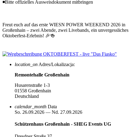
◾Bitte offizielles Ausweisdokument mitbringen
Freut euch auf das erste WIESN POWER WEEKEND 2026 in
Großenhain – zwei Abende, zwei Livebands, ein unvergessliches
Oktoberfest-Erlebnis! 🎉🍻
location_on
Adres/Lokalizacja:
Remontehalle Großenhain
Husarenstraße 1-3
01558 Großenhain
Deutschland
calendar_month
Data
So. 26.09.2026 — Nd. 27.09.2026
Schützenhaus Großenhain - SHEG Events UG
Dresdner Straße 37