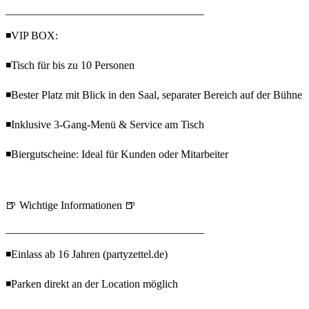
____________________________________
◾VIP BOX:
◾Tisch für bis zu 10 Personen
◾Bester Platz mit Blick in den Saal, separater Bereich auf der Bühne
◾Inklusive 3-Gang-Menü & Service am Tisch
◾Biergutscheine: Ideal für Kunden oder Mitarbeiter
🍺 Wichtige Informationen 🍺
____________________________________
◾Einlass ab 16 Jahren (partyzettel.de)
◾Parken direkt an der Location möglich