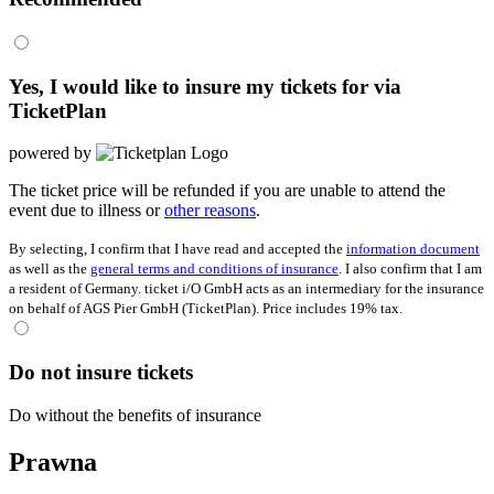
Yes, I would like to insure my tickets for
via
TicketPlan
powered by
The ticket price will be refunded if you are unable to attend the
event due to illness or
other reasons
.
By selecting, I confirm that I have read and accepted the
information document
as well as the
general terms and conditions of insurance
. I also confirm that I am
a resident of Germany. ticket i/O GmbH acts as an intermediary for the insurance
on behalf of AGS Pier GmbH (TicketPlan). Price includes 19% tax.
Do not insure tickets
Do without the benefits of insurance
Prawna