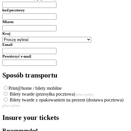
kod pocztowy
Miasto
Kraj
Email
Powtórzyć e-mail
Sposób transportu
Print@home / bilety mobilne
Bilety twarde (przesyłka pocztowa)
plus opłaty
Bilety twarde z opakowaniem na prezent (dostawa pocztowa)
plus opłaty
Insure your tickets
Recommended